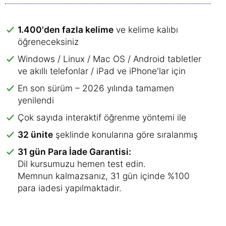
1.400'den fazla kelime
ve kelime kalıbı
öğreneceksiniz
Windows / Linux / Mac OS / Android tabletler
ve akıllı telefonlar / iPad ve iPhone'lar için
En son sürüm – 2026 yılında tamamen
yenilendi
Çok sayıda interaktif öğrenme yöntemi ile
32 ünite
şeklinde konularına göre sıralanmış
31 gün Para İade Garantisi:
Dil kursumuzu hemen test edin.
Memnun kalmazsanız, 31 gün içinde %100
para iadesi yapılmaktadır.