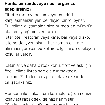
Harika bir randevuyu nasıl organize
edebilirsiniz?
Elbette randevunuzun veya tesadüfi
karşılaşmanızın yeri belirleyici bir rol oynar.
Bu kelime alıştırmaları size burada da mümkün
olan en iyi eğitimi verecektir.
İster otel, restoran veya kafe, bar veya disko,
isterse de işyeri olsun, her zaman dikkate
alınması gereken ve kelime bilgisini de etkileyen
koşullar vardır.
...Bunlar ve daha birçok konu, flört ve aşk için
özel kelime listesinde ele alınmaktadır.
Toplam 32 farklı ders görecek ve üzerinde
çalışacaksınız.
Her konu ile alakalı tüm kelimeler öğrenmenizi
kolaylaştıracak şekilde hazırlanmıştır.
Tüm kelimeler özgün ve modern haliyle