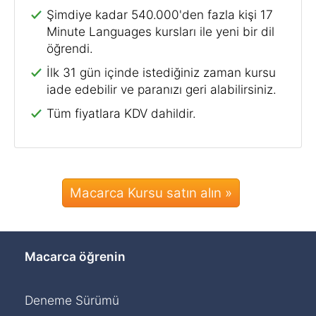
Şimdiye kadar 540.000'den fazla kişi 17
Minute Languages kursları ile yeni bir dil
öğrendi.
İlk 31 gün içinde istediğiniz zaman kursu
iade edebilir ve paranızı geri alabilirsiniz.
Tüm fiyatlara KDV dahildir.
Macarca Kursu satın alın »
Macarca öğrenin
Deneme Sürümü