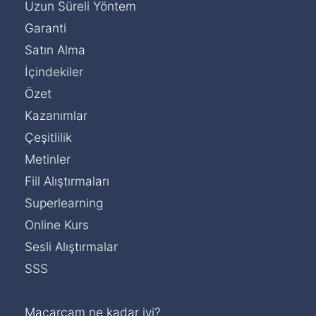
Uzun Süreli Yöntem
Garanti
Satın Alma
İçindekiler
Özet
Kazanımlar
Çeşitlilik
Metinler
Fiil Alıştırmaları
Superlearning
Online Kurs
Sesli Alıştırmalar
SSS
Macarcam ne kadar iyi?