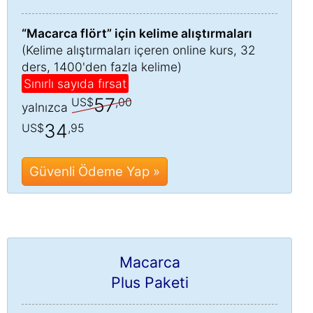
“Macarca flört” için kelime alıştırmaları
(Kelime alıştırmaları içeren online kurs, 32
ders, 1400'den fazla kelime)
Sınırlı sayıda fırsat
57
US$
,00
yalnızca
34
US$
,95
Güvenli Ödeme Yap »
Macarca
Plus Paketi