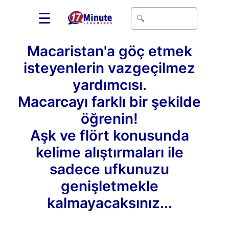
☰
Macaristan'a göç etmek
isteyenlerin vazgeçilmez
yardımcısı.
Macarcayı farklı bir şekilde
öğrenin!
Aşk ve flört konusunda
kelime alıştırmaları ile
sadece ufkunuzu
genişletmekle
kalmayacaksınız...