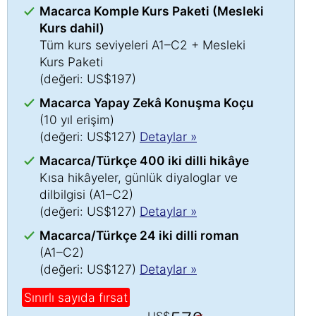
Macarca Komple Kurs Paketi (Mesleki
Kurs dahil)
Tüm kurs seviyeleri A1–C2 + Mesleki
Kurs Paketi
(değeri: US$197)
Macarca Yapay Zekâ Konuşma Koçu
(10 yıl erişim)
(değeri: US$127)
Detaylar »
Macarca/Türkçe 400 iki dilli hikâye
Kısa hikâyeler, günlük diyaloglar ve
dilbilgisi (A1–C2)
(değeri: US$127)
Detaylar »
Macarca/Türkçe 24 iki dilli roman
(A1–C2)
(değeri: US$127)
Detaylar »
Sınırlı sayıda fırsat
US$