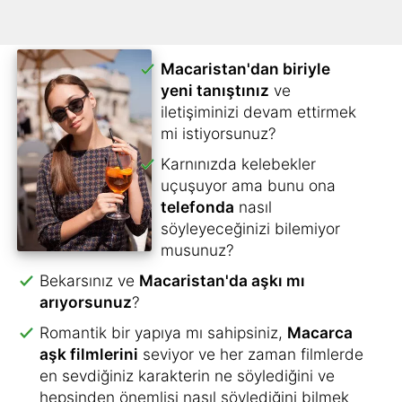
Macaristan'dan biriyle
yeni tanıştınız
ve
iletişiminizi devam ettirmek
mi istiyorsunuz?
Karnınızda kelebekler
uçuşuyor ama bunu ona
telefonda
nasıl
söyleyeceğinizi bilemiyor
musunuz?
Bekarsınız ve
Macaristan'da aşkı mı
arıyorsunuz
?
Romantik bir yapıya mı sahipsiniz,
Macarca
aşk filmlerini
seviyor ve her zaman filmlerde
en sevdiğiniz karakterin ne söylediğini ve
hepsinden önemlisi nasıl söylediğini bilmek