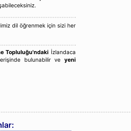
şabileceksiniz.
iz dil öğrenmek için sizi her
e Topluluğu'ndaki
İzlandaca
verişinde bulunabilir ve
yeni
lar: