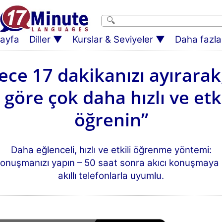
ayfa
Diller
Kurslar & Seviyeler
Daha fazlas
ce 17 dakikanızı ayırarak
göre çok daha hızlı ve etki
öğrenin”
Daha eğlenceli, hızlı ve etkili öğrenme yöntemi:
konuşmanızı yapın – 50 saat sonra akıcı konuşmaya ba
akıllı telefonlarla uyumlu.