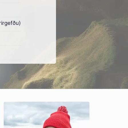
rirgefðu)