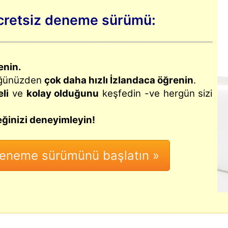
ücretsiz deneme sürümü:
enin.
üğünüzden
çok daha hızlı İzlandaca öğrenin
.
li
ve
kolay olduğunu
keşfedin -ve hergün sizi
ğinizi deneyimleyin!