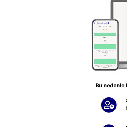
Bu nedenle b