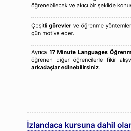
öğrenebilecek ve akıcı bir şekilde konu
Çeşitli
görevler
ve öğrenme yöntemlerim
gün motive eder.
Ayrıca
17 Minute Languages Öğrenm
öğrenen diğer öğrencilerle fikir alış
arkadaşlar edinebilirsiniz
.
İzlandaca kursuna dahil olan