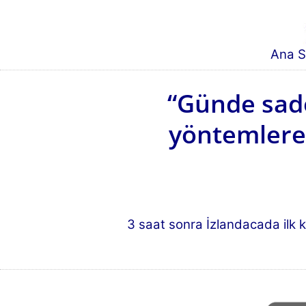
Ana S
“Günde sade
yöntemlere 
3 saat sonra İzlandacada ilk 