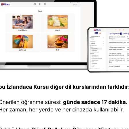
u İzlandaca Kursu diğer dil kurslarından farklıdır
Önerilen öğrenme süresi:
günde sadece 17 dakika
.
Her zaman, her yerde ve her cihazda kullanılabilir.