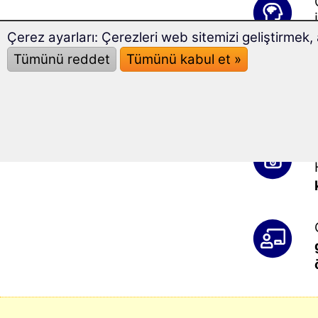
Çerez ayarları: Çerezleri web sitemizi geliştirme
Tümünü reddet
Tümünü kabul et »