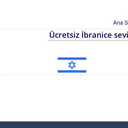
Ana S
Ücretsiz İbranice sev