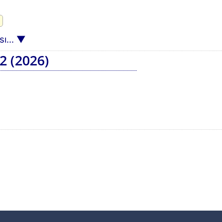
ı...
2 (2026)