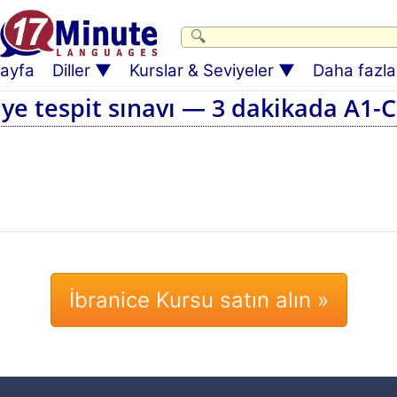
ayfa
Diller
Kurslar & Seviyeler
Daha fazlas
iye tespit sınavı — 3 dakikada A1-C
İbranice Kursu satın alın »