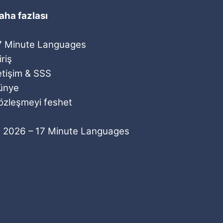
aha fazlası
7 Minute Languages
iriş
letişim & SSS
ünye
özleşmeyi feshet
 2026 – 17 Minute Languages