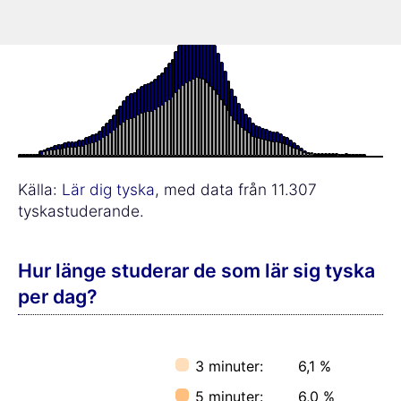
Källa:
Lär dig tyska
, med data från 11.307
tyskastuderande.
Hur länge studerar de som lär sig tyska
per dag?
3 minuter:
6,1 %
5 minuter:
6,0 %