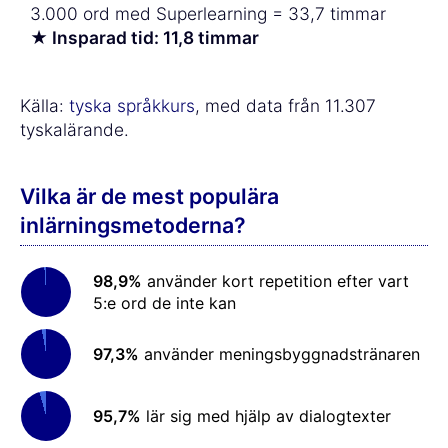
3.000 ord med Superlearning = 33,7 timmar
★ Insparad tid: 11,8 timmar
Källa:
tyska språkkurs
, med data från 11.307
tyskalärande.
Vilka är de mest populära
inlärningsmetoderna?
98,9%
använder kort repetition efter vart
5:e ord de inte kan
97,3%
använder meningsbyggnadstränaren
95,7%
lär sig med hjälp av dialogtexter