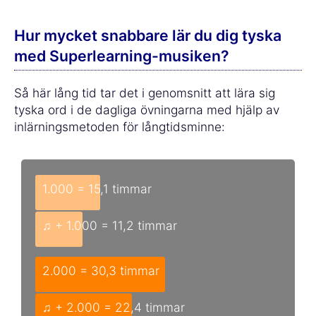
Hur mycket snabbare lär du dig tyska
med Superlearning-musiken?
Så här lång tid tar det i genomsnitt att lära sig
tyska ord i de dagliga övningarna med hjälp av
inlärningsmetoden för långtidsminne:
1.000 = 15,1 timmar
♫ + 1.000 = 11,2 timmar
2.000 = 30,3 timmar
♫ + 2.000 = 22,4 timmar