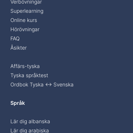
Verbövningar
Superlearning
Online kurs
Hörövningar
FAQ
Åsikter
Affärs-tyska
Tyska språktest
Ordbok Tyska ↔ Svenska
Språk
Lär dig albanska
Lär dig arabiska