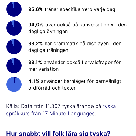
95,6%
tränar specifika verb varje dag
94,0%
övar också på konversationer i den
dagliga övningen
93,2%
har grammatik på displayen i den
dagliga träningen
93,1%
använder också flervalsfrågor för
mer variation
4,1%
använder barnläget för barnvänligt
ordförråd och texter
Källa: Data från 11.307 tyskalärande på
tyska
språkkurs från 17 Minute Languages
.
Hur snabbt vill folk lära sig tyska?