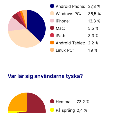
Android Phone:
37,3 %
Windows PC:
36,5 %
iPhone:
13,3 %
Mac:
5,5 %
iPad:
3,3 %
Android Tablet:
2,2 %
Linux PC:
1,9 %
Var lär sig användarna tyska?
Hemma
73,2 %
På språng
2,4 %