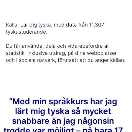
Källa:
Lär dig tyska
, med data från 11.307
tyskastuderande.
Du får använda, dela och vidarebefordra all
statistik, inklusive utdrag, på dina webbplatser
och i sociala nätverk, förutsatt att du anger källan.
”Med min språkkurs har jag
lärt mig tyska så mycket
snabbare än jag någonsin
trodde var möjligt – på bara 17