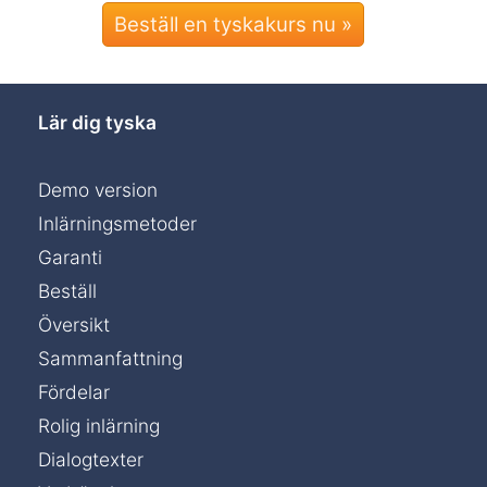
Beställ en tyskakurs nu »
Lär dig tyska
Demo version
Inlärningsmetoder
Garanti
Beställ
Översikt
Sammanfattning
Fördelar
Rolig inlärning
Dialogtexter