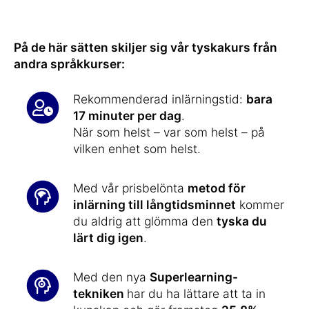
På de här sätten skiljer sig vår tyskakurs från
andra språkkurser:
Rekommenderad inlärningstid:
bara
17 minuter per dag
.
När som helst – var som helst – på
vilken enhet som helst.
Med vår prisbelönta
metod för
inlärning till långtidsminnet
kommer
du aldrig att glömma den
tyska du
lärt dig igen
.
Med den nya
Superlearning-
tekniken
har du ha lättare att ta in