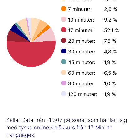
7 minuter:
2,5 %
10 minuter:
9,2 %
17 minuter:
52,1 %
20 minuter:
7,5 %
30 minuter:
4,8 %
45 minuter:
1,9 %
60 minuter:
6,5 %
90 minuter:
1,0 %
120 minuter:
1,9 %
Källa: Data från 11.307 personer som har lärt sig
med
tyska online språkkurs från 17 Minute
Languages
.