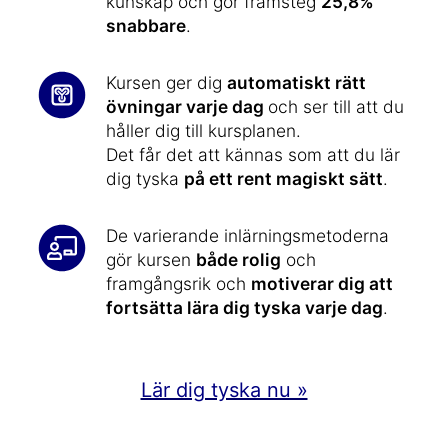
kunskap och gör framsteg
25,8%
snabbare
.
Kursen ger dig
automatiskt rätt
övningar varje dag
och ser till att du
håller dig till kursplanen.
Det får det att kännas som att du lär
dig tyska
på ett rent magiskt sätt
.
De varierande inlärningsmetoderna
gör kursen
både rolig
och
framgångsrik och
motiverar dig att
fortsätta lära dig tyska varje dag
.
Lär dig tyska nu »