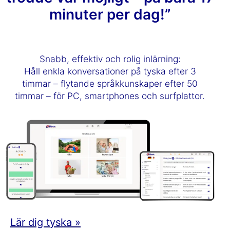
minuter per dag!”
Snabb, effektiv och rolig inlärning:
Håll enkla konversationer på tyska efter 3
timmar – flytande språkkunskaper efter 50
timmar – för PC, smartphones och surfplattor.
Lär dig tyska »