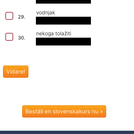
vodnjak
29.
nekoga tolažiti
30.
Beställ en slovenskakurs nu »