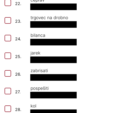
22.
trgovec na drobno
23.
bilanca
24.
jarek
25.
zabrisati
26.
pospešiti
27.
kol
28.