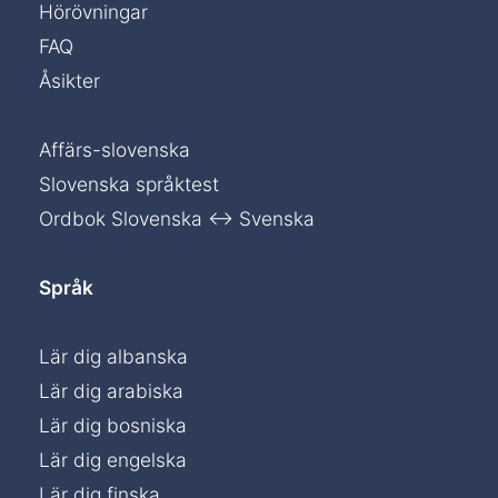
Hörövningar
FAQ
Åsikter
Affärs-slovenska
Slovenska språktest
Ordbok Slovenska ↔ Svenska
Språk
Lär dig albanska
Lär dig arabiska
Lär dig bosniska
Lär dig engelska
Lär dig finska