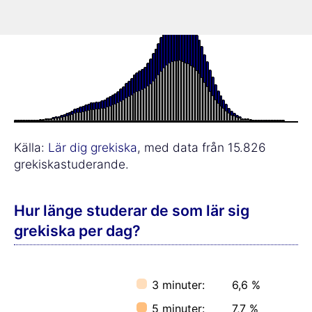
Källa:
Lär dig grekiska
, med data från 15.826
grekiskastuderande.
Hur länge studerar de som lär sig
grekiska per dag?
3 minuter:
6,6 %
5 minuter:
7,7 %