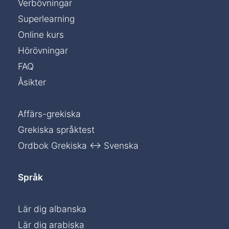
Verbövningar
Superlearning
Online kurs
Hörövningar
FAQ
Åsikter
Affärs-grekiska
Grekiska språktest
Ordbok Grekiska ↔ Svenska
Språk
Lär dig albanska
Lär dig arabiska