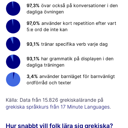
97,3%
övar också på konversationer i den
dagliga övningen
97,0%
använder kort repetition efter vart
5:e ord de inte kan
93,1%
tränar specifika verb varje dag
93,1%
har grammatik på displayen i den
dagliga träningen
3,4%
använder barnläget för barnvänligt
ordförråd och texter
Källa: Data från 15.826 grekiskalärande på
grekiska språkkurs från 17 Minute Languages
.
Hur snabbt vill folk lära sig grekiska?