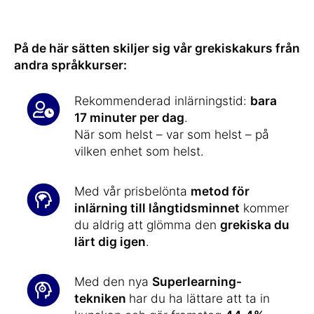
På de här sätten skiljer sig vår grekiskakurs från
andra språkkurser:
Rekommenderad inlärningstid:
bara
17 minuter per dag
.
När som helst – var som helst – på
vilken enhet som helst.
Med vår prisbelönta
metod för
inlärning till långtidsminnet
kommer
du aldrig att glömma den
grekiska du
lärt dig igen
.
Med den nya
Superlearning-
tekniken
har du ha lättare att ta in