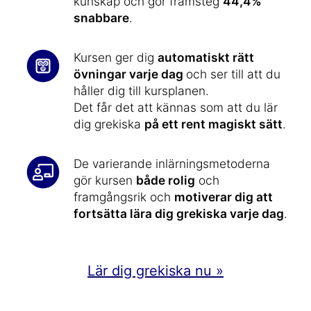
kunskap och gör framsteg
44,4%
snabbare
.
Kursen ger dig
automatiskt rätt
övningar varje dag
och ser till att du
håller dig till kursplanen.
Det får det att kännas som att du lär
dig grekiska
på ett rent magiskt sätt
.
De varierande inlärningsmetoderna
gör kursen
både rolig
och
framgångsrik och
motiverar dig att
fortsätta lära dig grekiska varje dag
.
Lär dig grekiska nu »