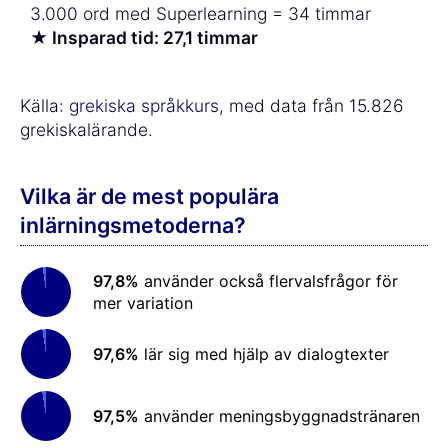
3.000 ord med Superlearning = 34 timmar
★ Insparad tid: 27,1 timmar
Källa:
grekiska språkkurs
, med data från 15.826
grekiskalärande.
Vilka är de mest populära
inlärningsmetoderna?
97,8%
använder också flervalsfrågor för
mer variation
97,6%
lär sig med hjälp av dialogtexter
97,5%
använder meningsbyggnadstränaren