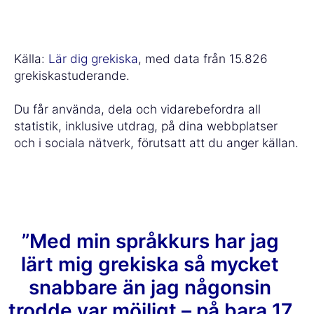
Källa:
Lär dig grekiska
, med data från 15.826
grekiskastuderande.
Du får använda, dela och vidarebefordra all
statistik, inklusive utdrag, på dina webbplatser
och i sociala nätverk, förutsatt att du anger källan.
”Med min språkkurs har jag
lärt mig grekiska så mycket
snabbare än jag någonsin
trodde var möjligt – på bara 17