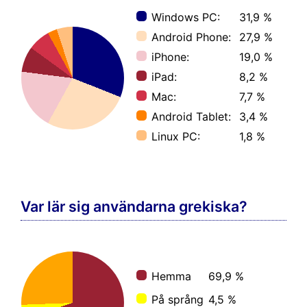
Windows PC:
31,9 %
Android Phone:
27,9 %
iPhone:
19,0 %
iPad:
8,2 %
Mac:
7,7 %
Android Tablet:
3,4 %
Linux PC:
1,8 %
Var lär sig användarna grekiska?
Hemma
69,9 %
På språng
4,5 %