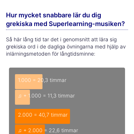
Hur mycket snabbare lär du dig
grekiska med Superlearning-musiken?
Så här lång tid tar det i genomsnitt att lära sig
grekiska ord i de dagliga övningarna med hjälp av
inlärningsmetoden för långtidsminne:
1.000 = 20,3 timmar
♫ + 1.000 = 11,3 timmar
2.000 = 40,7 timmar
♫ + 2.000 = 22,6 timmar