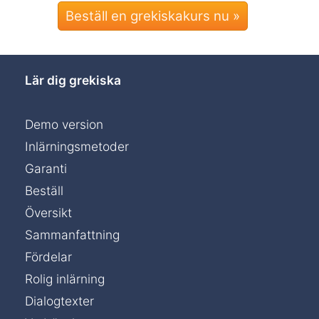
Beställ en grekiskakurs nu »
Lär dig grekiska
Demo version
Inlärningsmetoder
Garanti
Beställ
Översikt
Sammanfattning
Fördelar
Rolig inlärning
Dialogtexter