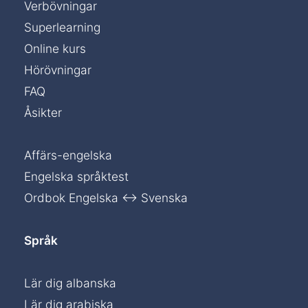
Verbövningar
Superlearning
Online kurs
Hörövningar
FAQ
Åsikter
Affärs-engelska
Engelska språktest
Ordbok Engelska ↔ Svenska
Språk
Lär dig albanska
Lär dig arabiska