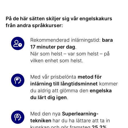
På de här sätten skiljer sig vår engelskakurs
från andra språkkurser:
Rekommenderad inlärningstid:
bara
17 minuter per dag
.
När som helst – var som helst – på
vilken enhet som helst.
Med vår prisbelönta
metod för
inlärning till långtidsminnet
kommer
du aldrig att glömma den
engelska
du lärt dig igen
.
Med den nya
Superlearning-
tekniken
har du ha lättare att ta in
kunskap och gör framsteg
25,2%