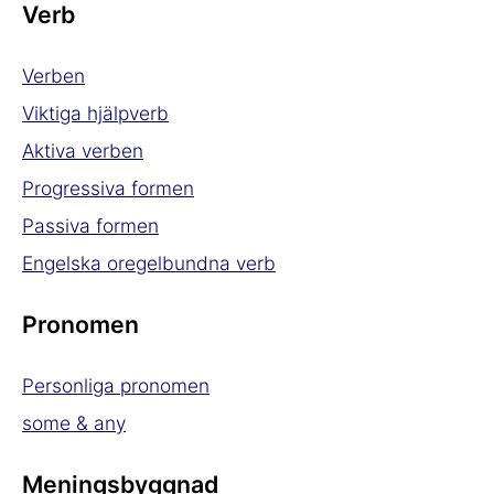
Verb
Verben
Viktiga hjälpverb
Aktiva verben
Progressiva formen
Passiva formen
Engelska oregelbundna verb
Pronomen
Personliga pronomen
some & any
Meningsbyggnad