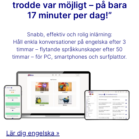
trodde var möjligt – på bara
17 minuter per dag!”
Snabb, effektiv och rolig inlärning:
Håll enkla konversationer på engelska efter 3
timmar – flytande språkkunskaper efter 50
timmar – för PC, smartphones och surfplattor.
Lär dig engelska »