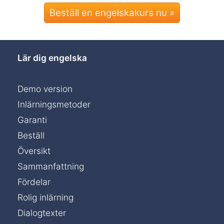
Beställ en engelskakurs nu »
Lär dig engelska
Demo version
Inlärningsmetoder
Garanti
Beställ
Översikt
Sammanfattning
Fördelar
Rolig inlärning
Dialogtexter