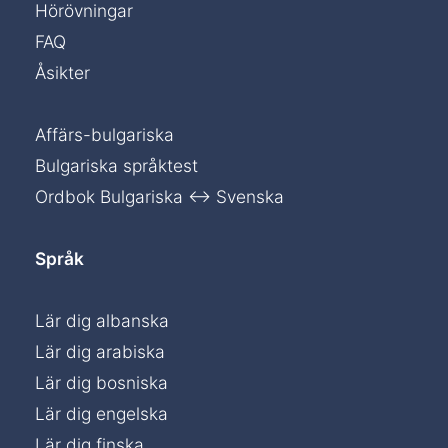
Hörövningar
FAQ
Åsikter
Affärs-bulgariska
Bulgariska språktest
Ordbok Bulgariska ↔ Svenska
Språk
Lär dig albanska
Lär dig arabiska
Lär dig bosniska
Lär dig engelska
Lär dig finska