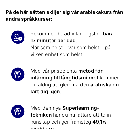
På de här sätten skiljer sig vår arabiskakurs från
andra språkkurser:
Rekommenderad inlärningstid:
bara
17 minuter per dag
.
När som helst – var som helst – på
vilken enhet som helst.
Med vår prisbelönta
metod för
inlärning till långtidsminnet
kommer
du aldrig att glömma den
arabiska du
lärt dig igen
.
Med den nya
Superlearning-
tekniken
har du ha lättare att ta in
kunskap och gör framsteg
49,1%
snabbare
.