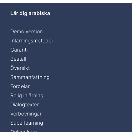
Lär dig arabiska
Demo version
Inlärningsmetoder
Garanti
Beställ
Översikt
Sammanfattning
Fördelar
Rolig inlärning
Dialogtexter
Verbövningar
Superlearning
Online kurs