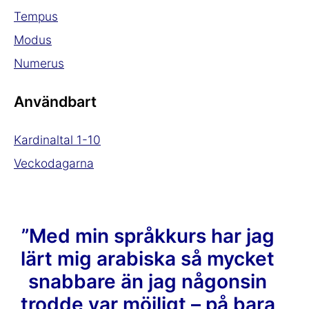
Tempus
Modus
Numerus
Användbart
Kardinaltal 1-10
Veckodagarna
”Med min språkkurs har jag
lärt mig arabiska så mycket
snabbare än jag någonsin
trodde var möjligt – på bara