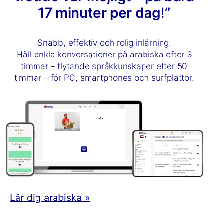
17 minuter per dag!”
Snabb, effektiv och rolig inlärning:
Håll enkla konversationer på arabiska efter 3
timmar – flytande språkkunskaper efter 50
timmar – för PC, smartphones och surfplattor.
Lär dig arabiska »