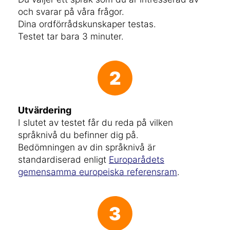
och svarar på våra frågor.
Dina ordförrådskunskaper testas.
Testet tar bara 3 minuter.
2
Utvärdering
I slutet av testet får du reda på vilken
språknivå du befinner dig på.
Bedömningen av din språknivå är
standardiserad enligt
Europarådets
gemensamma europeiska referensram
.
3