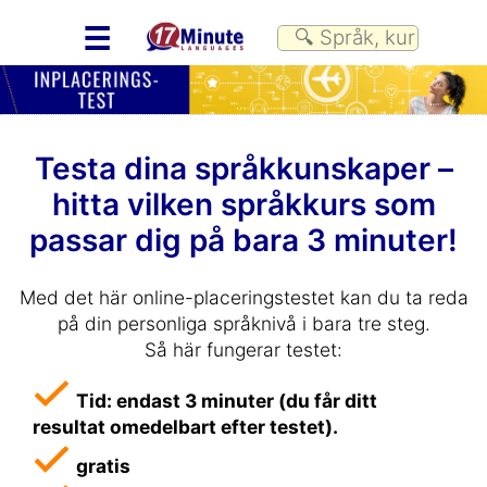
☰
Testa dina språkkunskaper –
hitta vilken språkkurs som
passar dig på bara 3 minuter!
Med det här online-placeringstestet kan du ta reda
på din personliga språknivå i bara tre steg.
Så här fungerar testet:
Tid: endast 3 minuter (du får ditt
resultat omedelbart efter testet).
gratis