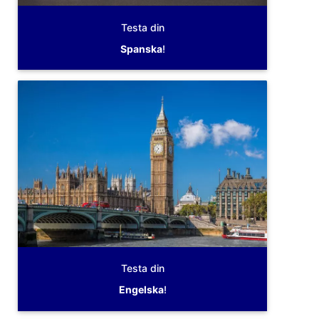
Testa din
Spanska
!
Testa din
Engelska
!