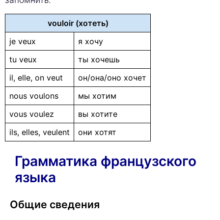
vouloir (хотеть)
je veux
я хочу
tu veux
ты хочешь
il, elle, on veut
он/она/оно хочет
nous voulons
мы хотим
vous voulez
вы хотите
ils, elles, veulent
они хотят
Грамматика французского
языка
Общие сведения