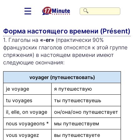
☰
Форма настоящего времени (Présent)
1. Глаголы на
«-er»
(практически 90%
французских глаголов относятся к этой группе
спряжения) в настоящем времени имеют
следующие окончания:
voyager (путешествовать)
je voyage
я путешествую
tu voyages
ты путешествуешь
il, elle, on voyage
он/она/оно путешествует
nous voyageons *
мы путешествуем
vous voyagez
вы путешествуете