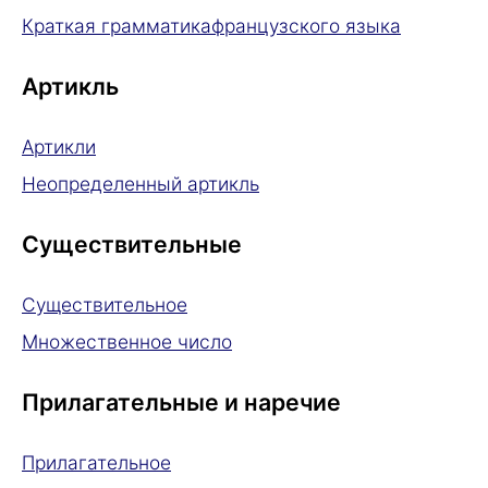
Краткая грамматикафранцузского языка
Артикль
Артикли
Неопределенный артикль
Существительные
Существительное
Множественное число
Прилагательные и наречие
Прилагательное