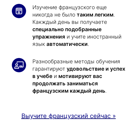
Изучение французского еще
никогда не было
таким легким
.
Какждый день вы получаете
специально подобранные
упражнения
и учите иностранный
язык
автоматически
.
Разнообразные методы обучения
гарантируют
удовольствие и успех
в учебе
и
мотивируют вас
продолжать заниматься
французским каждый день
.
Выучите французский сейчас »