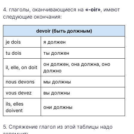
4. глаголы, оканчивающиеся на
«-oir»
, имеют
следующие окончания:
devoir (быть должным)
je dois
я должен
tu dois
ты должен
он должен, она должна, оно
il, elle, on doit
должно
nous devons
мы должны
vous devez
вы должны
ils, elles
они должны
doivent
5. Спряжение глагол из этой таблицы надо
запомнить.