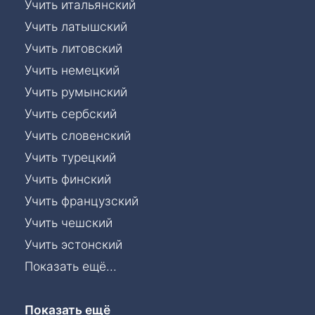
Учить итальянский
Учить латышский
Учить литовский
Учить немецкий
Учить румынский
Учить сербский
Учить словенский
Учить турецкий
Учить финский
Учить французский
Учить чешский
Учить эстонский
Показать ещё...
Показать ещё