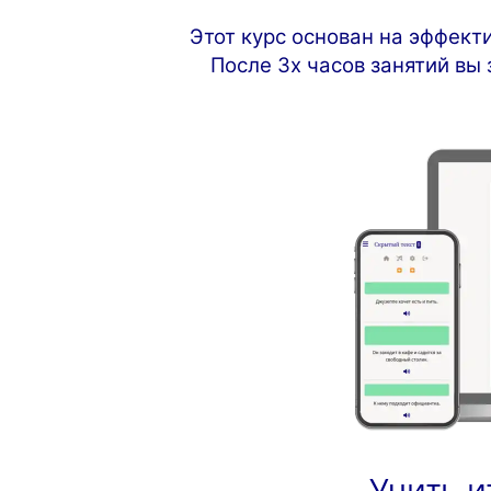
Этот курс основан на эффект
После 3х часов занятий вы 
Учить и