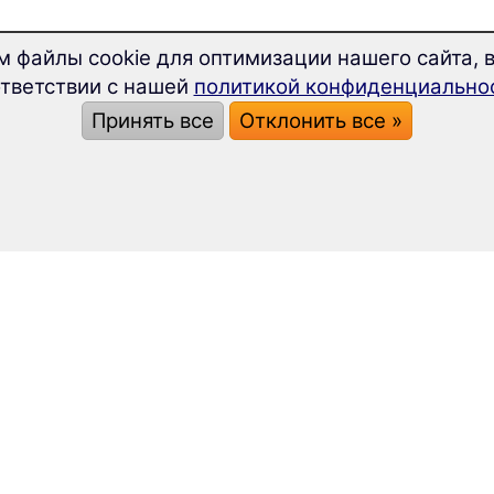
м файлы cookie для оптимизации нашего сайта, в
тветствии с нашей
политикой конфиденциально
Принять все
Отклонить все »
кого языка