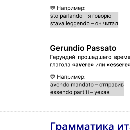
💬 Например:
sto parlando – я говорю
stava leggendo – он читал
Gerundio Passato
Герундий прошедшего време
глагола
«avere»
или
«essere
💬 Например:
avendo mandato – отправив
essendo partiti – уехав
Грамматика ит