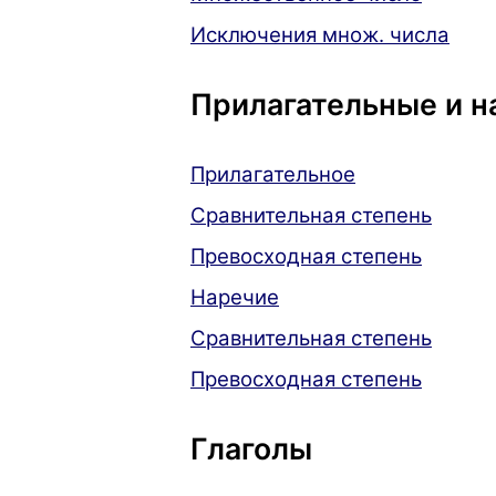
Исключения множ. числа
Прилагательные и н
Прилагательное
Сравнительная степень
Превосходная степень
Наречие
Сравнительная степень
Превосходная степень
Глаголы