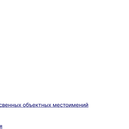
свенных объектных местоимений
я