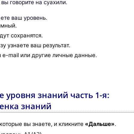
 вы говорите на суахили.
аете ваш уровень.
имный.
дут сохранятся.
зу узнаете ваш результат.
 e-mail или другие личные данные.
е уровня знаний часть 1-я:
енка знаний
которые вы знаете, и кликните
«Дальше»
.