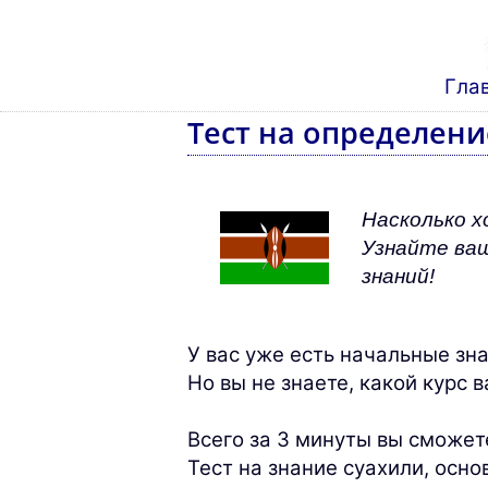
Гла
Тест на определени
Насколько х
Узнайте ваш
знаний!
У вас уже есть начальные зн
Но вы не знаете, какой курс 
Всего за 3 минуты вы сможете
Тест на знание суахили, осн