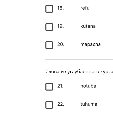
18.
refu
19.
kutana
20.
mapacha
Слова из углубленного курса
21.
hotuba
22.
tuhuma