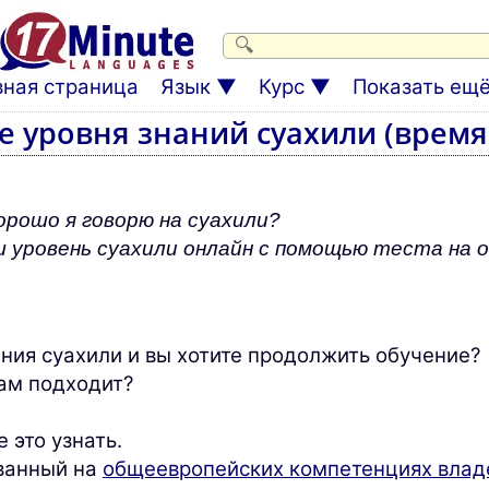
вная страница
Язык
Курс
Показать ещё.
е уровня знаний суахили (время:
орошо я говорю на суахили?
 уровень суахили онлайн с помощью теста на о
ания суахили и вы хотите продолжить обучение?
вам подходит?
 это узнать.
ованный на
общеевропейских компетенциях влад