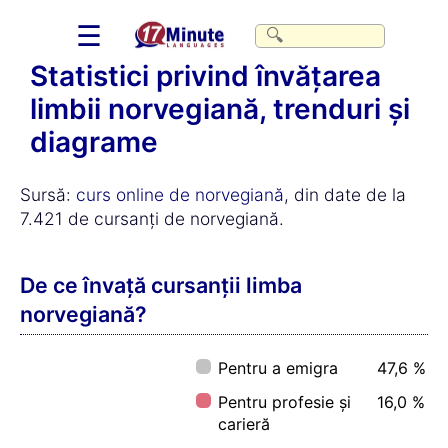
☰
Statistici privind învățarea
limbii norvegiană, trenduri și
diagrame
Sursă:
curs online de norvegiană
, din date de la
7.421 de cursanți de norvegiană.
De ce învață cursanții limba
norvegiană?
Pentru a emigra
47,6 %
Pentru profesie și
16,0 %
carieră