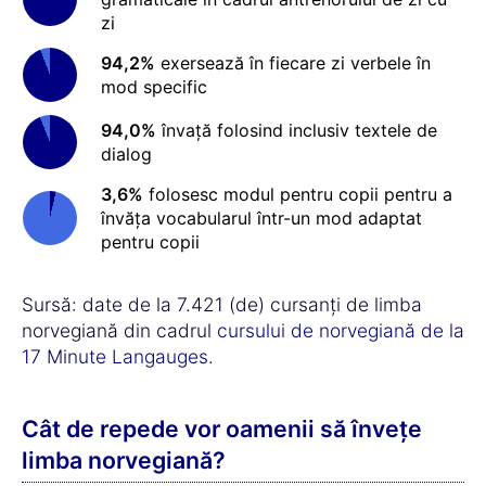
zi
94,2%
exersează în fiecare zi verbele în
mod specific
94,0%
învață folosind inclusiv textele de
dialog
3,6%
folosesc modul pentru copii pentru a
învăța vocabularul într-un mod adaptat
pentru copii
Sursă: date de la 7.421 (de) cursanți de limba
norvegiană din cadrul
cursului de norvegiană de la
17 Minute Langauges
.
Cât de repede vor oamenii să învețe
limba norvegiană?