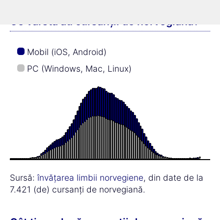
Ce vârstă au cursanții de norvegiană?
Mobil (iOS, Android)
PC (Windows, Mac, Linux)
Sursă:
învățarea limbii norvegiene
, din date de la
7.421 (de) cursanți de norvegiană.