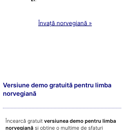
Învață norvegiană »
Versiune demo gratuită pentru limba
norvegiană
Încearcă gratuit
versiunea demo pentru limba
norvegiană
și obține o mulțime de sfaturi