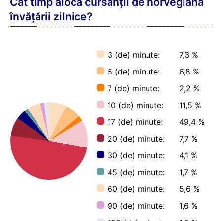
Cât timp alocă cursanții de norvegiană
învățării zilnice?
3 (de) minute:
7,3 %
5 (de) minute:
6,8 %
7 (de) minute:
2,2 %
10 (de) minute:
11,5 %
17 (de) minute:
49,4 %
20 (de) minute:
7,7 %
30 (de) minute:
4,1 %
45 (de) minute:
1,7 %
60 (de) minute:
5,6 %
90 (de) minute:
1,6 %