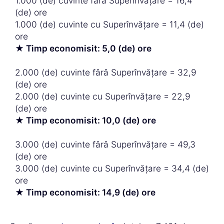
1.000 (de) cuvinte fără Superînvățare = 16,4
(de) ore
1.000 (de) cuvinte cu Superînvățare = 11,4 (de)
ore
★ Timp economisit: 5,0 (de) ore
2.000 (de) cuvinte fără Superînvățare = 32,9
(de) ore
2.000 (de) cuvinte cu Superînvățare = 22,9
(de) ore
★ Timp economisit: 10,0 (de) ore
3.000 (de) cuvinte fără Superînvățare = 49,3
(de) ore
3.000 (de) cuvinte cu Superînvățare = 34,4 (de)
ore
★ Timp economisit: 14,9 (de) ore