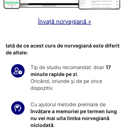
Învață norvegiană »
Iată de ce acest curs de norvegiană este diferit
de altele:
Tip de studiu recomandat: doar
17
minute rapide pe zi
.
Oricând, oriunde și de pe orice
dispozitiv.
Cu ajutorul metodei premiate de
învățare a memoriei pe termen lung
nu vei mai uita limba norvegiană
niciodată
.