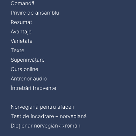
Comandă
Privire de ansamblu
Rezumat
Avantaje
Varietate
Texte
Superînvățare
Curs online
Antrenor audio
Întrebări frecvente
Norvegiană pentru afaceri
Test de încadrare – norvegiană
Dicționar norvegian↔român