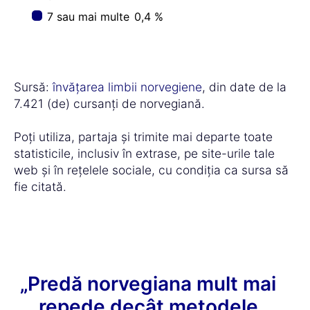
7 sau mai multe
0,4 %
Sursă:
învățarea limbii norvegiene
, din date de la
7.421 (de) cursanți de norvegiană.
Poți utiliza, partaja și trimite mai departe toate
statisticile, inclusiv în extrase, pe site-urile tale
web și în rețelele sociale, cu condiția ca sursa să
fie citată.
„Predă norvegiana mult mai
repede decât metodele