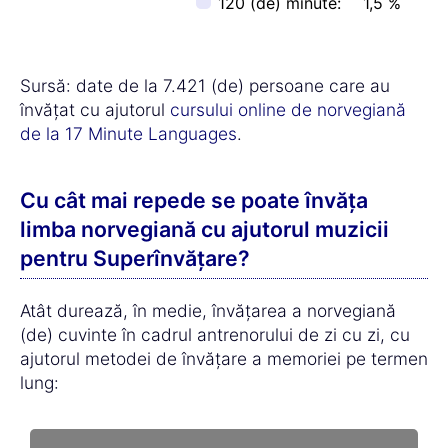
120 (de) minute:
1,5 %
Sursă: date de la 7.421 (de) persoane care au
învățat cu ajutorul
cursului online de norvegiană
de la 17 Minute Languages
.
Cu cât mai repede se poate învăța
limba norvegiană cu ajutorul muzicii
pentru Superînvățare?
Atât durează, în medie, învățarea a norvegiană
(de) cuvinte în cadrul antrenorului de zi cu zi, cu
ajutorul metodei de învățare a memoriei pe termen
lung: