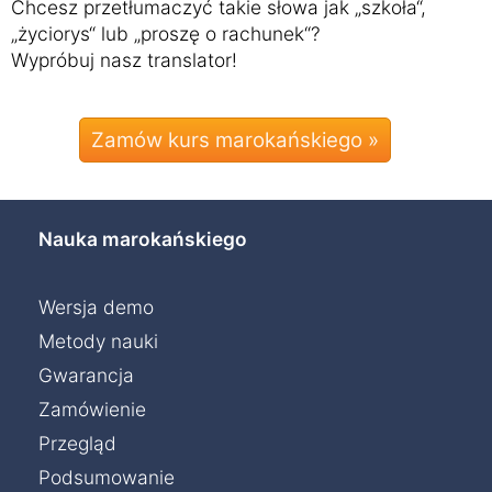
Chcesz przetłumaczyć takie słowa jak „szkoła“,
„życiorys“ lub „proszę o rachunek“?
Wypróbuj nasz translator!
Zamów kurs marokańskiego »
Nauka marokańskiego
Wersja demo
Metody nauki
Gwarancja
Zamówienie
Przegląd
Podsumowanie