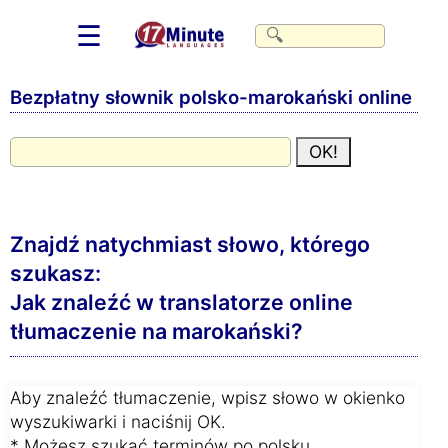
☰
Bezpłatny słownik polsko-marokański online
Znajdź natychmiast słowo, którego
szukasz:
Jak znaleźć w translatorze online
tłumaczenie na marokański?
Aby znaleźć tłumaczenie, wpisz słowo w okienko
wyszukiwarki i naciśnij OK.
* Możesz szukać terminów po polsku.