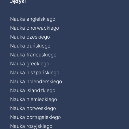
Języki
Nauka angielskiego
Nauka chorwackiego
Nauka czeskiego
Nauka duńskiego
Nauka francuskiego
Nauka greckiego
Nauka hiszpańskiego
Nauka holenderskiego
Nauka islandzkiego
Nauka niemieckiego
Nauka norweskiego
Nauka portugalskiego
Nauka rosyjskiego