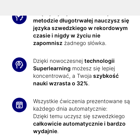
Dzięki jedynej w swoim rodzaju
metodzie długotrwałej nauczysz się
języka szwedzkiego w rekordowym
czasie i nigdy w życiu nie
zapomnisz
żadnego słówka.
Dzięki nowoczesnej
technologii
Superlearning
możesz się lepiej
koncentrować, a Twoja
szybkość
nauki wzrasta o 32%
.
Wszystkie ćwiczenia prezentowane są
każdego dnia automatycznie:
Dzięki temu uczysz się szwedzkiego
całkowicie automatycznie i bardzo
wydajnie
.