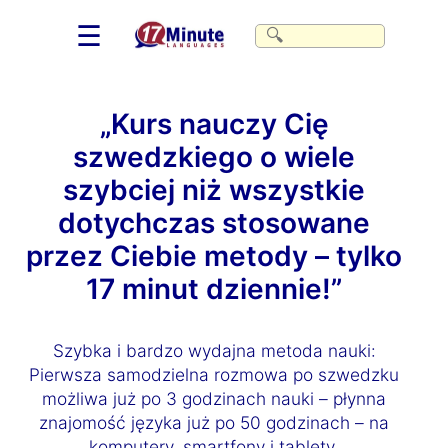
☰
„Kurs nauczy Cię
szwedzkiego o wiele
szybciej niż wszystkie
dotychczas stosowane
przez Ciebie metody – tylko
17 minut dziennie!”
Szybka i bardzo wydajna metoda nauki:
Pierwsza samodzielna rozmowa po szwedzku
możliwa już po 3 godzinach nauki – płynna
znajomość języka już po 50 godzinach – na
komputery, smartfony i tablety.