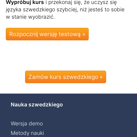
Wypróbuj kurs
i przekonaj się, że uczysz się
języka szwedzkiego szybciej, niż jesteś to sobie
w stanie wyobrazić.
Zamów kurs szwedzkiego »
Nauka szwedzkiego
Wersja demo
Metody nauki