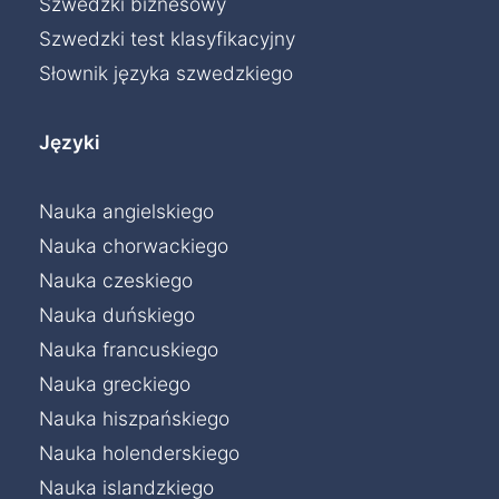
Szwedzki biznesowy
Szwedzki test klasyfikacyjny
Słownik języka szwedzkiego
Języki
Nauka angielskiego
Nauka chorwackiego
Nauka czeskiego
Nauka duńskiego
Nauka francuskiego
Nauka greckiego
Nauka hiszpańskiego
Nauka holenderskiego
Nauka islandzkiego