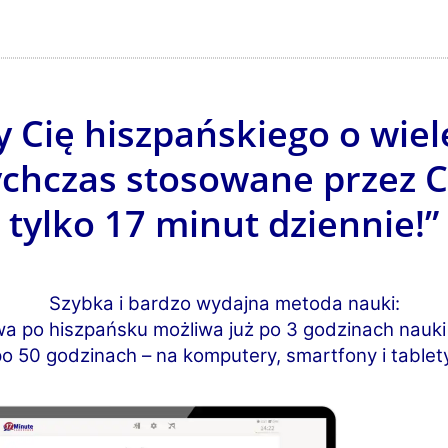
 Cię hiszpańskiego o wiele
ychczas stosowane przez C
tylko 17 minut dziennie!”
Szybka i bardzo wydajna metoda nauki:
 po hiszpańsku możliwa już po 3 godzinach nauki 
o 50 godzinach – na komputery, smartfony i tablet