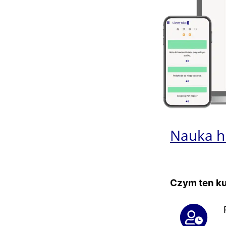
Nauka h
Czym ten ku