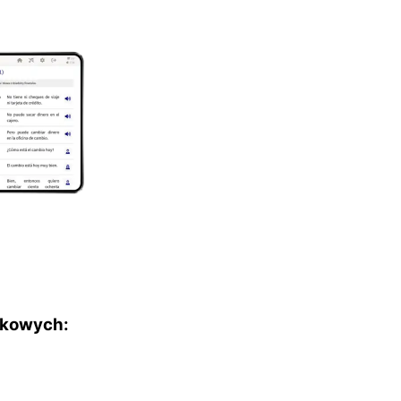
ykowych: