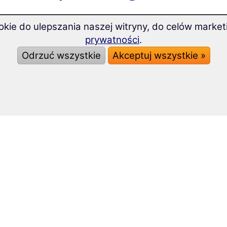
kie do ulepszania naszej witryny, do celów market
prywatności
.
Odrzuć wszystkie
Akceptuj wszystkie »