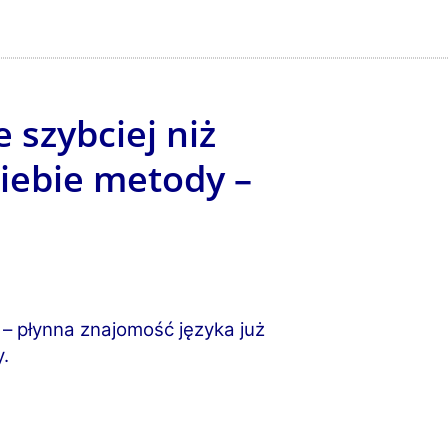
 szybciej niż
iebie metody –
– płynna znajomość języka już
y.