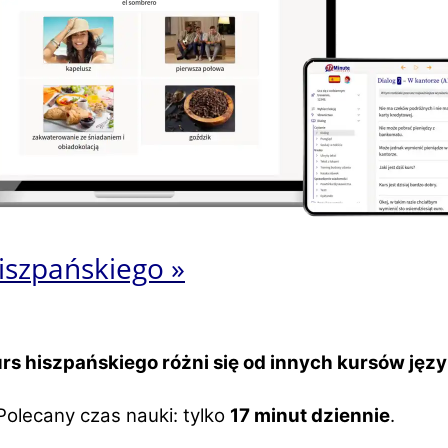
iszpańskiego »
rs hiszpańskiego różni się od innych kursów jęz
Polecany czas nauki: tylko
17 minut dziennie
.