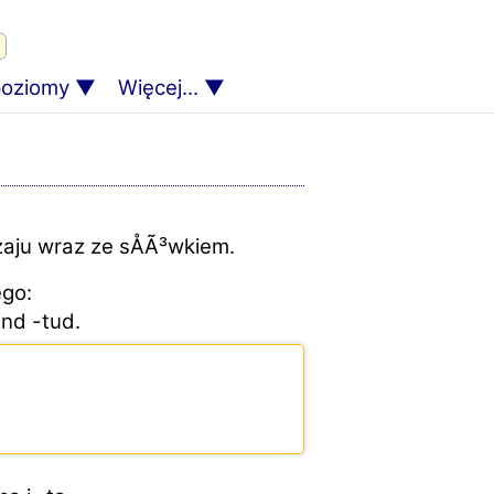
poziomy
Więcej...
zaju wraz ze sÅÃ³wkiem.
ego:
und -tud.