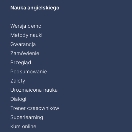
Nauka angielskiego
Wersja demo
Metody nauki
Gwarancja
Zamówienie
Przegląd
Podsumowanie
Zalety
Urozmaicona nauka
Dialogi
Trener czasowników
Superlearning
Kurs online