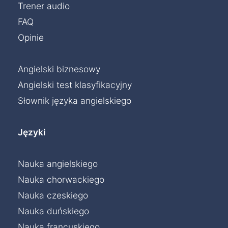
Trener audio
FAQ
Opinie
Angielski biznesowy
Angielski test klasyfikacyjny
Słownik języka angielskiego
Języki
Nauka angielskiego
Nauka chorwackiego
Nauka czeskiego
Nauka duńskiego
Nauka francuskiego