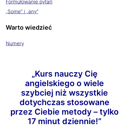
Formułowanie pytań
„Some“ i „any“
Warto wiedzieć
Numery
„Kurs nauczy Cię
angielskiego o wiele
szybciej niż wszystkie
dotychczas stosowane
przez Ciebie metody – tylko
17 minut dziennie!”