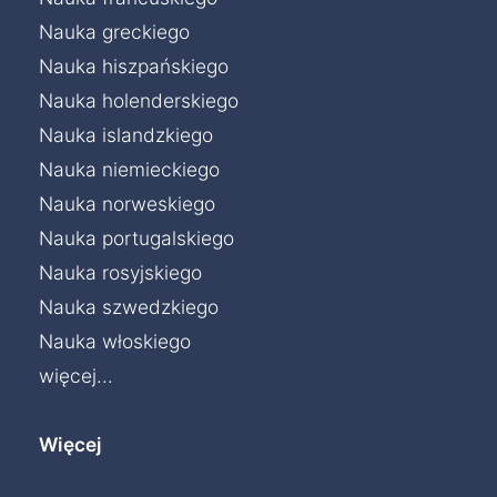
Nauka greckiego
Nauka hiszpańskiego
Nauka holenderskiego
Nauka islandzkiego
Nauka niemieckiego
Nauka norweskiego
Nauka portugalskiego
Nauka rosyjskiego
Nauka szwedzkiego
Nauka włoskiego
więcej...
Więcej