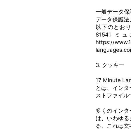
一般データ保
データ保護法
以下のとおりである： 
81541 ミ
https://www
languages.c
3. クッキー
17 Minut
とは、インタ
ストファイル
多くのインタ
は、いわゆる
る。これは文