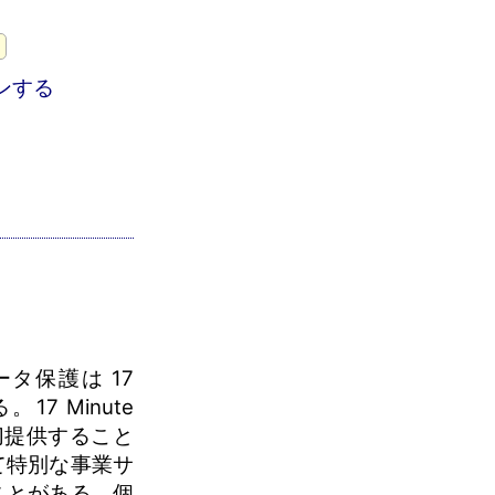
ンする
タ保護は 17
17 Minute
一切提供すること
て特別な事業サ
ことがある。個