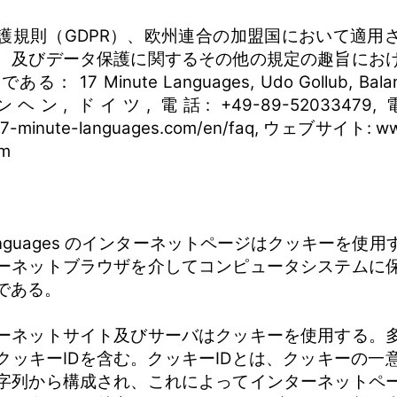
護規則（GDPR）、欧州連合の加盟国において適用
、及びデータ保護に関するその他の規定の趣旨にお
17 Minute Languages, Udo Gollub, Balanst
ュンヘン, ドイツ, 電話: +49-89-52033479
.17-minute-languages.com/en/faq, ウェブサイト: ww
om
e Languages のインターネットページはクッキーを
ーネットブラウザを介してコンピュータシステムに
である。
ーネットサイト及びサーバはクッキーを使用する。
クッキーIDを含む。クッキーIDとは、クッキーの一
字列から構成され、これによってインターネットペ