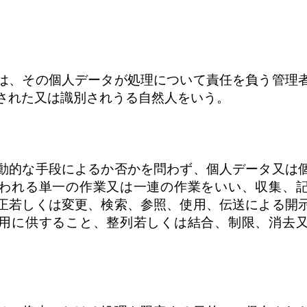
は、その個人データが処理について責任を負う管理
された又は識別されうる自然人をいう。
動的な手段によるか否かを問わず、個人データ又は
われる単一の作業又は一連の作業をいい、収集、
正若しくは変更、検索、参照、使用、伝送による開
用に供すること、整列若しくは結合、制限、消去