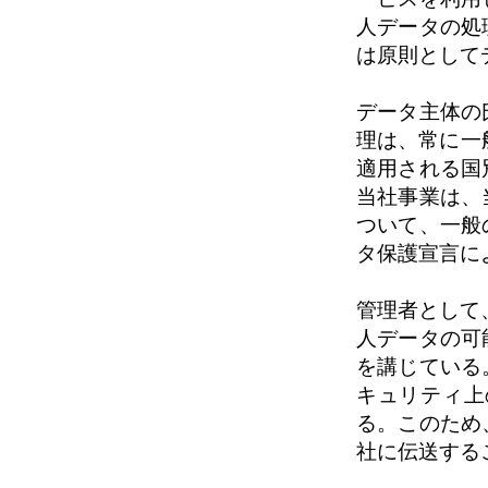
人データの処
は原則として
データ主体の
理は、常に一般デ
適用される国
当社事業は、
ついて、一般
タ保護宣言に
管理者として、1
人データの可
を講じている
キュリティ上
る。このため
社に伝送する