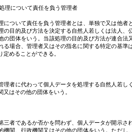
又は処理について責任を負う管理者
理について責任を負う管理者とは、単独で又は他者
理の目的及び方法を決定する自然人若しくは法人、
他の団体をいう。当該処理の目的及び方法が連合法
れる場合、管理者又はその指名に関する特定の基準
り定めることができる。
管理者に代わって個人データを処理する自然人若し
関又はその他の団体をいう。
第三者であるか否かを問わず、個人データが開示さ
的機関、行政機関又はその他の団体をいう。ただし