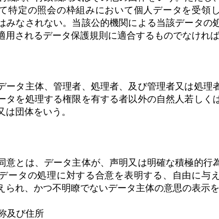
て特定の照会の枠組みにおいて個人データを受領
はみなされない。当該公的機関による当該データの
適用されるデータ保護規則に適合するものでなけれ
データ主体、管理者、処理者、及び管理者又は処理
ータを処理する権限を有する者以外の自然人若しく
又は団体をいう。
同意とは、データ主体が、声明又は明確な積極的行
データの処理に対する合意を表明する、自由に与
えられ、かつ不明瞭でないデータ主体の意思の表示
名称及び住所