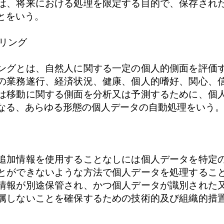
は、将来における処理を限定する目的で、保存され
とをいう。
イリング
ングとは、自然人に関する一定の個人的側面を評価
の業務遂行、経済状況、健康、個人的嗜好、関心、
は移動に関する側面を分析又は予測するために、個
なる、あらゆる形態の個人データの自動処理をいう
追加情報を使用することなしには個人データを特定
とができないような方法で個人データを処理するこ
情報が別途保管され、かつ個人データが識別された
属しないことを確保するための技術的及び組織的措
。