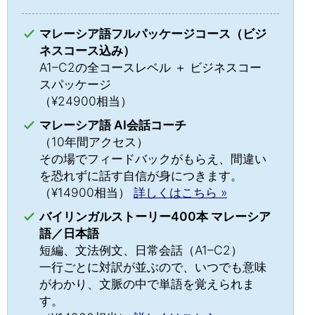
マレーシア語フルパッケージコース（ビジ
ネスコース込み）
A1–C2の全コースレベル ＋ ビジネスコー
スパッケージ
（¥24900相当）
マレーシア語 AI会話コーチ
（10年間アクセス）
その場でフィードバックがもらえ、間違い
を恐れずに話す自信が身につきます。
（¥14900相当）
詳しくはこちら »
バイリンガルストーリー400本 マレーシア
語／日本語
短編、文法例文、日常会話（A1–C2）
一行ごとに対訳が並ぶので、いつでも意味
がわかり、文脈の中で単語を覚えられま
す。