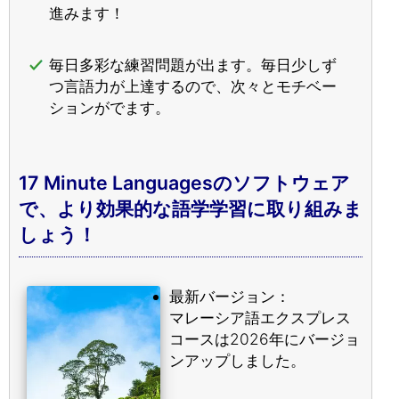
進みます！
毎日多彩な練習問題が出ます。毎日少しず
つ言語力が上達するので、次々とモチベー
ションがでます。
17 Minute Languagesのソフトウェア
で、より効果的な語学学習に取り組みま
しょう！
最新バージョン：
マレーシア語エクスプレス
コースは2026年にバージョ
ンアップしました。