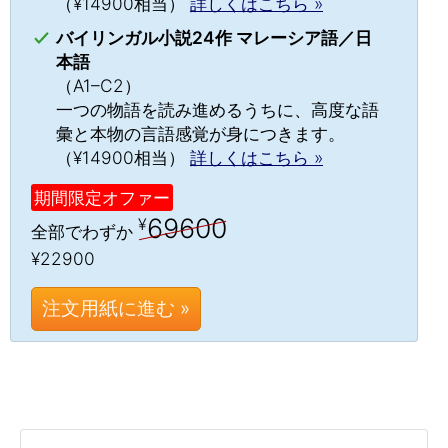
（¥14900相当）
詳しくはこちら »
バイリンガル小説24作 マレーシア語／日
本語
（A1–C2）
一つの物語を読み進めるうちに、高度な語
彙と本物の言語感覚が身につきます。
（¥14900相当）
詳しくはこちら »
期間限定オファー
69600
¥
全部でわずか
¥22900
注文用紙に進む »