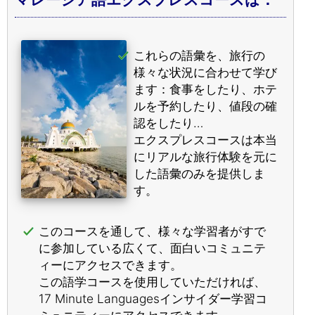
これらの語彙を、旅行の
様々な状況に合わせて学び
ます：食事をしたり、ホテ
ルを予約したり、値段の確
認をしたり…
エクスプレスコースは本当
にリアルな旅行体験を元に
した語彙のみを提供しま
す。
このコースを通して、様々な学習者がすで
に参加している広くて、面白いコミュニテ
ィーにアクセスできます。
この語学コースを使用していただければ、
17 Minute Languagesインサイダー学習コ