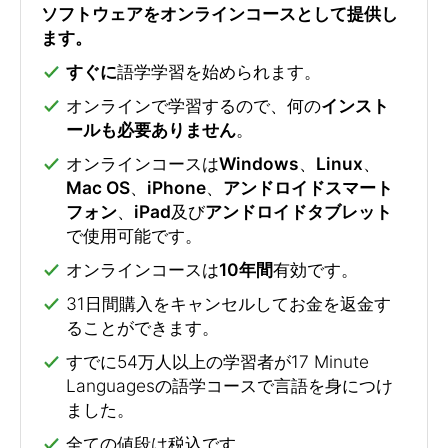
ソフトウェアをオンラインコースとして提供し
ます。
すぐに
語学学習を始められます。
オンラインで学習するので、何の
インスト
ールも必要ありません
。
オンラインコースは
Windows
、
Linux
、
Mac OS
、
iPhone
、
アンドロイドスマート
フォン
、
iPad
及び
アンドロイドタブレット
で使用可能です。
オンラインコースは
10年間
有効です。
31日間購入をキャンセルしてお金を返金す
ることができます。
すでに54万人以上の学習者が17 Minute
Languagesの語学コースで言語を身につけ
ました。
全ての値段は税込です。