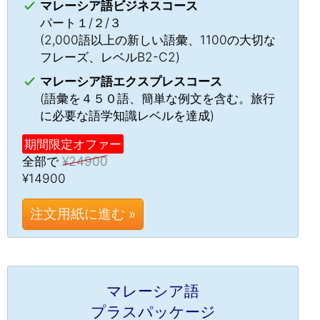
マレーシア語ビジネスコース
パート１/２/３
(2,000語以上の新しい語彙、1100の大切な
フレーズ、レベルB2-C2)
マレーシア語エクスプレスコース
(語彙を４５０語、簡単な例文を含む。旅行
に必要な語学知識レベルを達成)
期間限定オファー
全部で
¥24900
¥14900
注文用紙に進む »
マレーシア語
プラスパッケージ