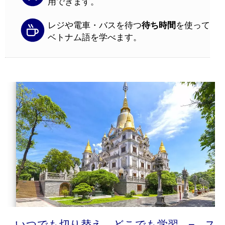
用できます。
レジや電車・バスを待つ
待ち時間
を使って
ベトナム語を学べます。
いつでも切り替え、どこでも学習 – ス