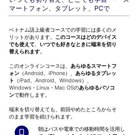
マートフォン、タブレット、PCで
ベトナム語上級者コースでの学習には多くのメ
リットがあります。
このコースはどのデバイス
でも使えて
、
いつでも好きなときに端末を切り
替えられます
。
このオンラインコースは、
あらゆるスマートフ
ォン
（Android、iPhone）、
あらゆるタブレッ
ト
（iPad、Android、Windows）、
Windows・Linux・Mac OSの
あらゆるパソコ
ン
で動作します。
端末を切り替えても、前回やめたところからそ
のまま学習を続けられます。
朝はバスや電車での移動時間を活用し