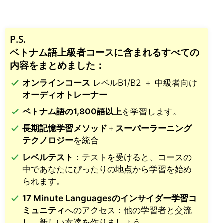
P.S.
ベトナム語上級者コースに含まれるすべての
内容をまとめました：
オンラインコース
レベルB1/B2 ＋ 中級者向け
オーディオトレーナー
ベトナム語の1,800語以上
を学習します。
長期記憶学習メソッド
＋
スーパーラーニング
テクノロジー
を統合
レベルテスト
：テストを受けると、コースの
中であなたにぴったりの地点から学習を始め
られます。
17 Minute Languagesのインサイダー学習コ
ミュニティ
へのアクセス：他の学習者と交流
し、新しい友達を作りましょう。