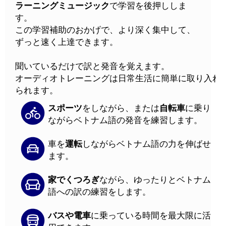
ラーニングミュージック
で学習を後押ししま
す。
この学習補助のおかげで、より深く集中して、
ずっと速く上達できます。
聞いているだけで訳と発音を覚えます。
オーディオトレーニングは日常生活に簡単に取り入れ
られます。
スポーツ
をしながら、または
自転車
に乗り
ながらベトナム語の発音を練習します。
車を
運転
しながらベトナム語の力を伸ばせ
ます。
家でくつろぎ
ながら、ゆったりとベトナム
語への訳の練習をします。
バスや電車
に乗っている時間を最大限に活