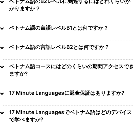
ベトナム語のB2レベルに到達するにはどれくらいか
かりますか？
ベトナム語の言語レベルB1とは何ですか？
ベトナム語の言語レベルB2とは何ですか？
ベトナム語コースにはどのくらいの期間アクセスでき
ますか?
17 Minute Languagesに返金保証はありますか?
17 Minute Languagesでベトナム語はどのデバイス
で学べますか?