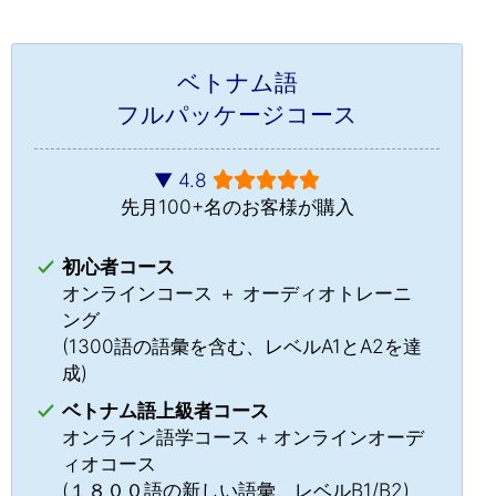
ベトナム語
フルパッケージコース
▼ 4.8
先月100+名のお客様が購入
初心者コース
オンラインコース ＋ オーディオトレーニ
ング
(1300語の語彙を含む、レベルA1とA2を達
成)
ベトナム語上級者コース
オンライン語学コース + オンラインオーデ
ィオコース
チャット »
(１８００語の新しい語彙、レベルB1/B2)