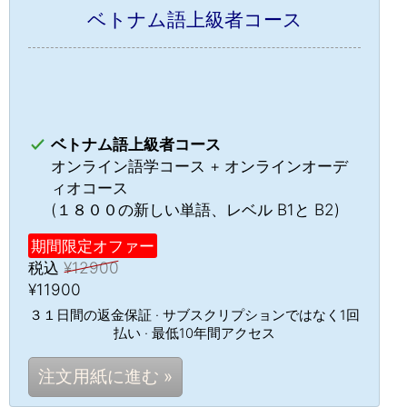
ベトナム語上級者コース
ベトナム語上級者コース
オンライン語学コース + オンラインオーデ
ィオコース
(１８００の新しい単語、レベル B1と B2)
期間限定オファー
税込
¥12900
¥11900
３１日間の返金保証 · サブスクリプションではなく1回
払い · 最低10年間アクセス
注文用紙に進む »