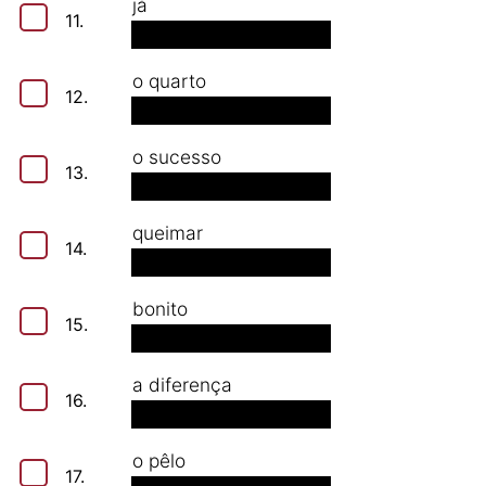
já
11.
o quarto
12.
o sucesso
13.
queimar
14.
bonito
15.
a diferença
16.
o pêlo
17.