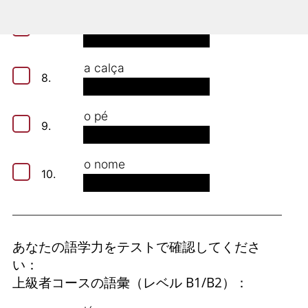
a aliança
7.
a calça
8.
o pé
9.
o nome
10.
あなたの語学力をテストで確認してくださ
い：
上級者コースの語彙（レベル B1/B2）：