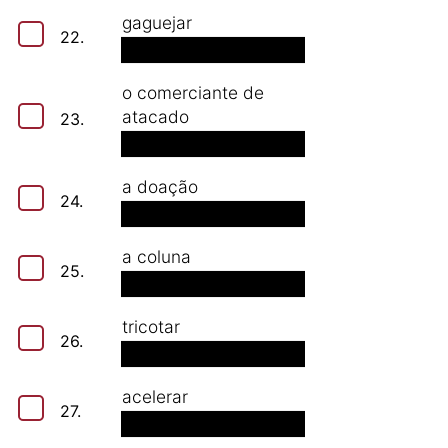
gaguejar
22.
o comerciante de
atacado
23.
a doação
24.
a coluna
25.
tricotar
26.
acelerar
27.