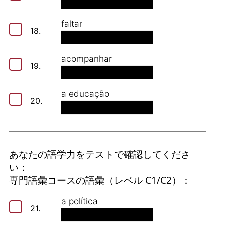
faltar
18.
acompanhar
19.
a educação
20.
あなたの語学力をテストで確認してくださ
い：
専門語彙コースの語彙（レベル C1/C2）：
a política
21.