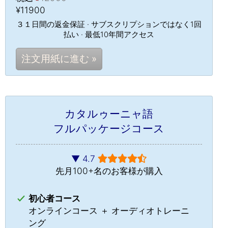
¥11900
３１日間の返金保証 · サブスクリプションではなく1回
払い · 最低10年間アクセス
注文用紙に進む »
カタルゥーニャ語
フルパッケージコース
▼ 4.7
先月100+名のお客様が購入
初心者コース
オンラインコース ＋ オーディオトレーニ
チャット »
ング