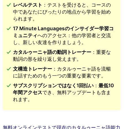
レベルテスト
：テストを受けると、コースの
中であなたにぴったりの地点から学習を始め
られます。
17 Minute Languagesのインサイダー学習コ
ミュニティ
へのアクセス：他の学習者と交流
し、新しい友達を作りましょう。
カタルゥーニャ語の動詞トレーナー
：重要な
動詞の形を繰り返し覚えます。
文構造トレーナー
：カタルゥーニャ語を流暢
に話すためのもう一つの重要な要素です。
サブスクリプションではなく1回払い
：
最低10
年間アクセス
でき、無料アップデートも含ま
れます。
無料オンラインテストで現在のカタルゥーニャ語能力