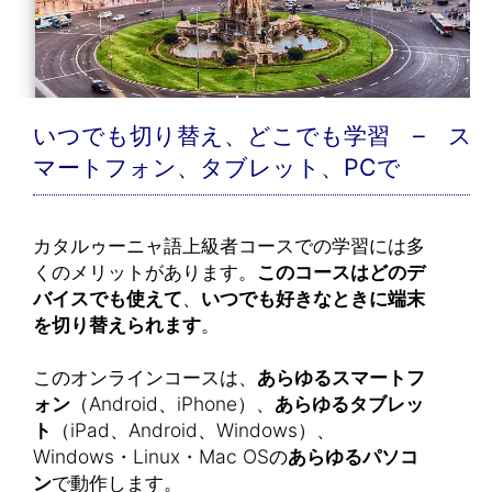
いつでも切り替え、どこでも学習 – ス
マートフォン、タブレット、PCで
カタルゥーニャ語上級者コースでの学習には多
くのメリットがあります。
このコースはどのデ
バイスでも使えて
、
いつでも好きなときに端末
を切り替えられます
。
このオンラインコースは、
あらゆるスマートフ
ォン
（Android、iPhone）、
あらゆるタブレッ
ト
（iPad、Android、Windows）、
Windows・Linux・Mac OSの
あらゆるパソコ
ン
で動作します。