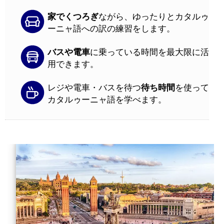
家でくつろぎ
ながら、ゆったりとカタルゥ
ーニャ語への訳の練習をします。
バスや電車
に乗っている時間を最大限に活
用できます。
レジや電車・バスを待つ
待ち時間
を使って
カタルゥーニャ語を学べます。