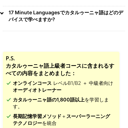
17 Minute Languagesでカタルゥーニャ語はどのデ
バイスで学べますか?
P.S.
カタルゥーニャ語上級者コースに含まれるす
べての内容をまとめました：
オンラインコース
レベルB1/B2 ＋ 中級者向け
オーディオトレーナー
カタルゥーニャ語の1,800語以上
を学習しま
す。
長期記憶学習メソッド
＋
スーパーラーニング
テクノロジー
を統合