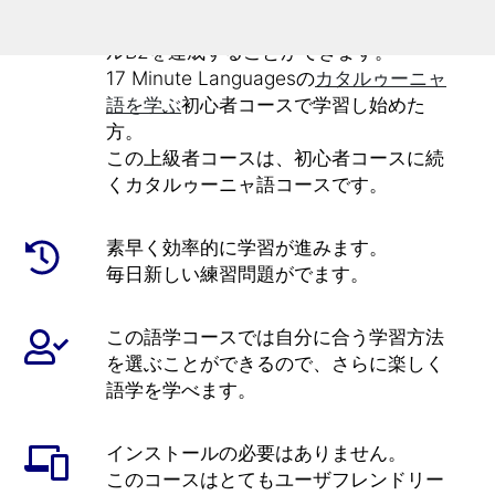
ロッパ言語共通参照枠のレベルB1とレベ
ルB2を達成することができます。
17 Minute Languagesの
カタルゥーニャ
語を学ぶ
初心者コースで学習し始めた
方。
この上級者コースは、初心者コースに続
くカタルゥーニャ語コースです。
素早く効率的に学習が進みます。
毎日新しい練習問題がでます。
この語学コースでは自分に合う学習方法
を選ぶことができるので、さらに楽しく
語学を学べます。
インストールの必要はありません。
このコースはとてもユーザフレンドリー