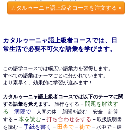
カタルゥーニャ語上級者コースを注文する »
カタルゥーニャ語上級者コースでは、日
常生活で必要不可欠な語彙を学びます。
この語学コースでは幅広い語彙力を習得します。
すべての語彙はテーマごとに分かれています。
より素早く、効果的に学習が進みます！
カタルゥーニャ語上級者コースでは以下のテーマに関
問題を解決す
する語彙を覚えます。
旅行をする –
る
病院で
–
– 人間の体 – 新聞を読む – 安全 – 計算
本を読む
打ち合わせをする
する –
–
– 取扱説明書
手紙を書く
田舎で
街で
を読む –
–
–
– 水中で – 建