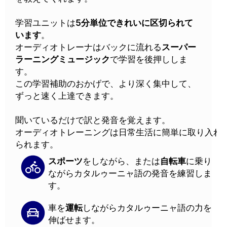
学習ユニットは
5分単位できれいに区切られて
います
。
オーディオトレーナはバックに流れる
スーパー
ラーニングミュージック
で学習を後押ししま
す。
この学習補助のおかげで、より深く集中して、
ずっと速く上達できます。
聞いているだけで訳と発音を覚えます。
オーディオトレーニングは日常生活に簡単に取り入れ
られます。
スポーツ
をしながら、または
自転車
に乗り
ながらカタルゥーニャ語の発音を練習しま
す。
車を
運転
しながらカタルゥーニャ語の力を
伸ばせます。