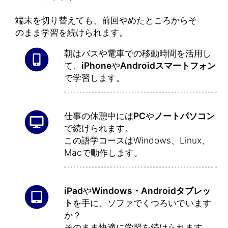
端末を切り替えても、前回やめたところからそ
のまま学習を続けられます。
朝はバスや電車での移動時間を活用し
て、
iPhone
や
Androidスマートフォン
で学習します。
仕事の休憩中には
PC
や
ノートパソコン
で続けられます。
この語学コースはWindows、Linux、
Macで動作します。
iPad
や
Windows・Androidタブレッ
ト
を手に、ソファでくつろいでいます
か？
そのまま快適に学習を続けられます。