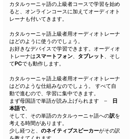
カタルゥーニャ語の上級者コースで学習を始め
ると、オンラインコースに加えてオーディオト
レーナも付いてきます。
カタルゥーニャ語上級者用オーディオトレーナ
はどのように使うのでしょう。
お好きなデバイスで学習できます。オーディオ
トレーナは
スマートフォン
、
タブレット
、そし
て
PC
でも動作します。
カタルゥーニャ語上級者用オーディオトレーナ
はどのような仕組みなのでしょう。 すべて自
動で進むので、学習に集中できます。
まず母国語で単語が読み上げられます –
日
本語で
。
そして、その単語のカタルゥーニャ語への
訳
を
考える時間があります。
少し経つと、
のネイティブスピーカー
がその訳
を教えてくれます。