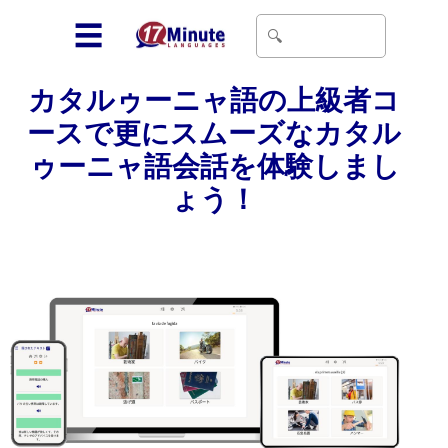
☰
カタルゥーニャ語の上級者コ
ースで更にスムーズなカタル
ゥーニャ語会話を体験しまし
ょう！