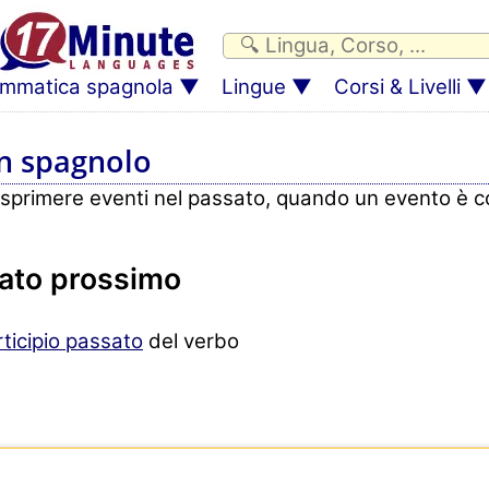
mmatica spagnola
Lingue
Corsi & Livelli
in spagnolo
esprimere eventi nel passato, quando un evento è co
sato prossimo
rticipio passato
del verbo
n