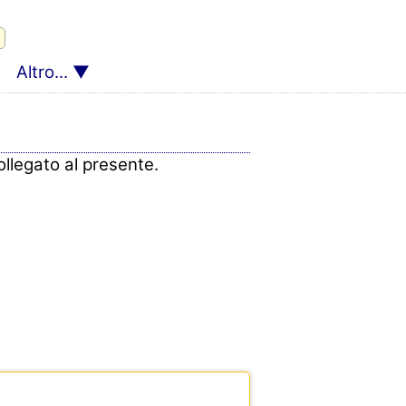
Altro...
llegato al presente.