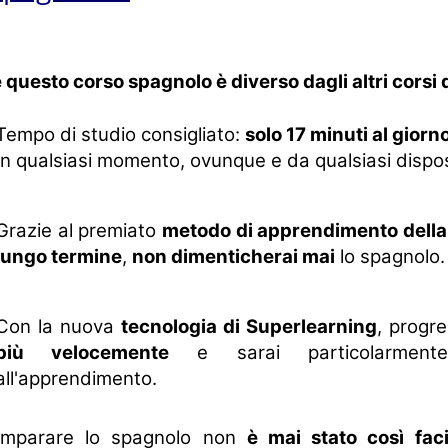
questo corso spagnolo è diverso dagli altri corsi d
Tempo di studio consigliato:
solo 17 minuti al giorn
In qualsiasi momento, ovunque e da qualsiasi dispos
Grazie al premiato
metodo di apprendimento dell
lungo termine
,
non dimenticherai mai
lo spagnolo.
Con la nuova
tecnologia di Superlearning
, progre
più velocemente
e sarai particolarmente 
all'apprendimento.
Imparare lo spagnolo non
è mai stato così faci