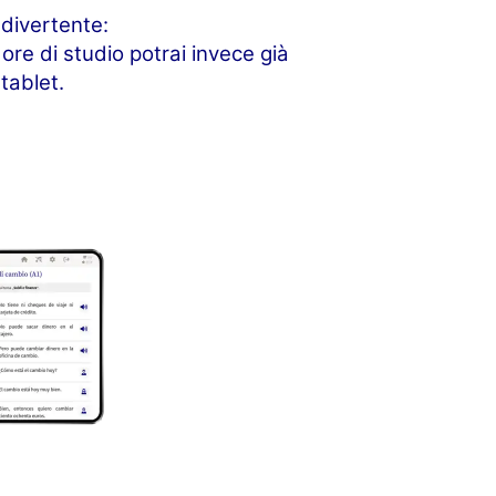
divertente:
re di studio potrai invece già
tablet.