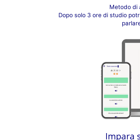
Metodo di 
Dopo solo 3 ore di studio pot
parlar
Impara 