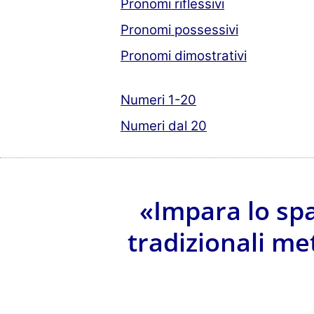
Pronomi riflessivi
Pronomi possessivi
Pronomi dimostrativi
Numeri 1-20
Numeri dal 20
«Impara lo sp
tradizionali me