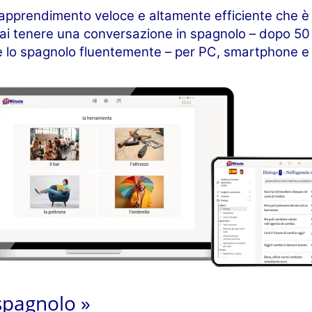
apprendimento veloce e altamente efficiente che è 
rai tenere una conversazione in spagnolo – dopo 50 o
e lo spagnolo fluentemente – per PC, smartphone e 
spagnolo »