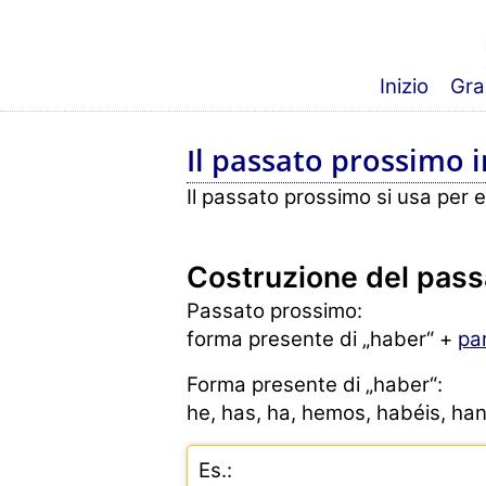
Inizio
Gra
Il passato prossimo 
Il passato prossimo si usa per 
Costruzione del pas
Passato prossimo:
forma presente di „haber“ +
pa
Forma presente di „haber“:
he, has, ha, hemos, habéis, ha
Es.: