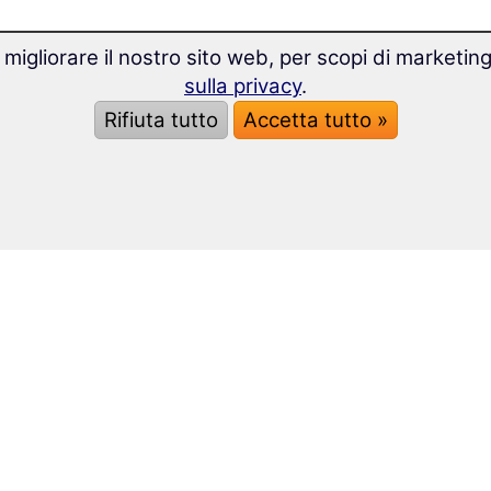
 migliorare il nostro sito web, per scopi di marketin
sulla privacy
.
Rifiuta tutto
Accetta tutto »