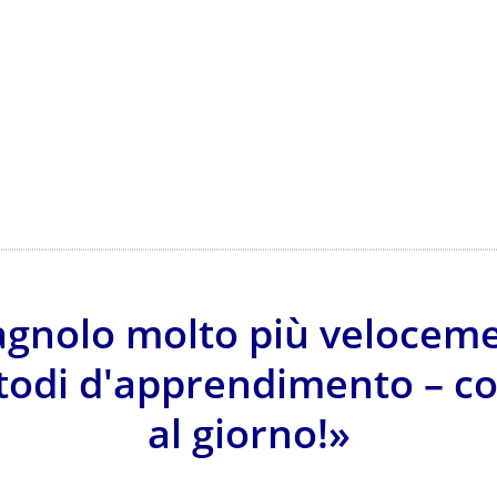
agnolo molto più velocemen
todi d'apprendimento – co
al giorno!»