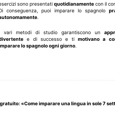
esercizi sono presentati
quotidianamente
con il co
Di conseguenza, puoi imparare lo spagnolo
pr
autonomamente
.
I vari metodi di studio garantiscono un
app
divertente
e di successo e ti
motivano a co
imparare lo spagnolo ogni giorno
.
 gratuito: «Come imparare una lingua in sole 7 se