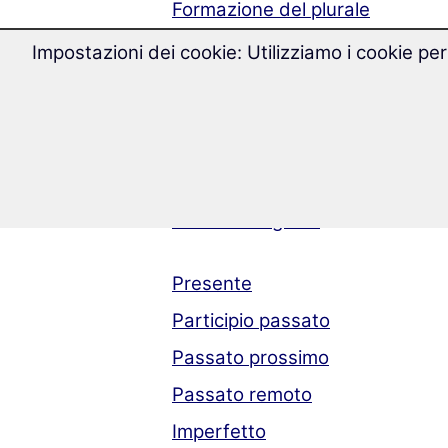
Formazione del plurale
Impostazioni dei cookie: Utilizziamo i cookie per
Aggettivi
Comparativo
Superlativo
Avverbi
Avverbi irregolari
Presente
Participio passato
Passato prossimo
Passato remoto
Imperfetto