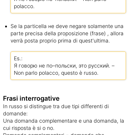
polacco.
Se la particella не deve negare solamente una
parte precisa della proposizione (frase) , allora
verrà posta proprio prima di quest'ultima.
Es.:
Я говорю не по–польски, это русский. –
Non parlo polacco, questo è russo.
Frasi interrogative
In russo si distingue tra due tipi differenti di
domande:
Una domanda complementare e una domanda, la
cui risposta è si o no.