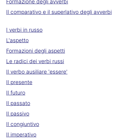
Formazione degli avverbi
Il comparativo e il superlativo degli avverbi
I verbi in russo
L'aspetto
Formazioni degli aspetti
Le radici dei verbi russi
Il verbo ausiliare 'essere'
Il presente
Il futuro
Il passato
Il passivo
Il congiuntivo
Il imperativo