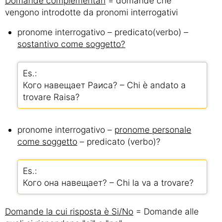
Domande complementari
= domande che
vengono introdotte da pronomi interrogativi
pronome interrogativo – predicato(verbo) –
sostantivo come soggetto?
Es.:
Кого навещает Раиса? – Chi è andato a
trovare Raisa?
pronome interrogativo –
pronome personale
come soggetto
– predicato (verbo)?
Es.:
Кого она навещает? – Chi la va a trovare?
Domande la cui risposta è Si/No
= Domande alle