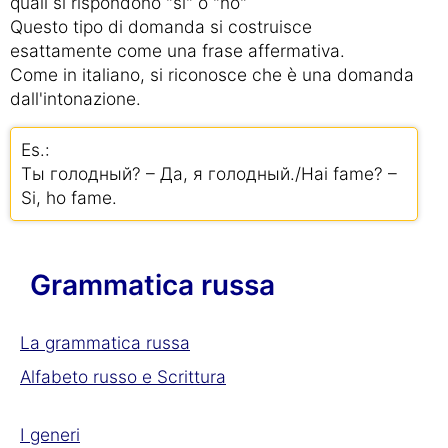
quali si rispondono "si" o "no"
Questo tipo di domanda si costruisce
esattamente come una frase affermativa.
Come in italiano, si riconosce che è una domanda
dall'intonazione.
Es.:
Ты голодный? – Да, я голодный./Hai fame? –
Si, ho fame.
Grammatica russa
La grammatica russa
Alfabeto russo e Scrittura
I generi