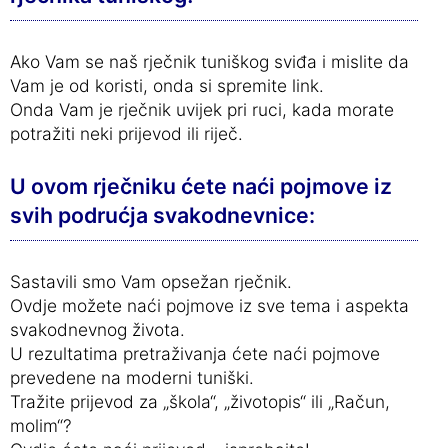
Ako Vam se naš rječnik tuniškog sviđa i mislite da
Vam je od koristi, onda si spremite link.
Onda Vam je rječnik uvijek pri ruci, kada morate
potražiti neki prijevod ili riječ.
U ovom rječniku ćete naći pojmove iz
svih podrućja svakodnevnice:
Sastavili smo Vam opsežan rječnik.
Ovdje možete naći pojmove iz sve tema i aspekta
svakodnevnog života.
U rezultatima pretraživanja ćete naći pojmove
prevedene na moderni tuniški.
Tražite prijevod za „škola“, „životopis“ ili „Račun,
molim“?