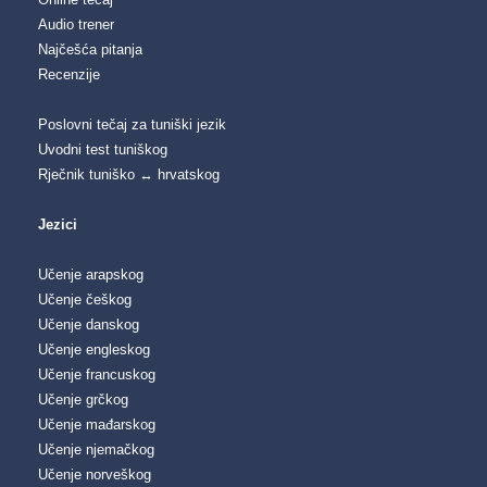
Audio trener
Najčešća pitanja
Recenzije
Poslovni tečaj za tuniški jezik
Uvodni test tuniškog
Rječnik tuniško ↔ hrvatskog
Jezici
Učenje arapskog
Učenje češkog
Učenje danskog
Učenje engleskog
Učenje francuskog
Učenje grčkog
Učenje mađarskog
Učenje njemačkog
Učenje norveškog