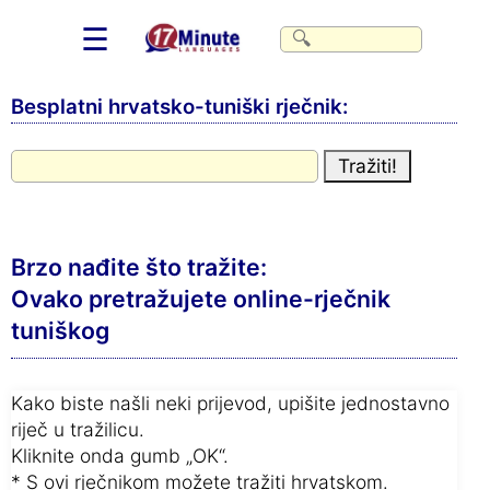
☰
Besplatni hrvatsko-tuniški rječnik:
Brzo nađite što tražite:
Ovako pretražujete online-rječnik
tuniškog
Kako biste našli neki prijevod, upišite jednostavno
riječ u tražilicu.
Kliknite onda gumb „OK“.
* S ovi rječnikom možete tražiti hrvatskom.