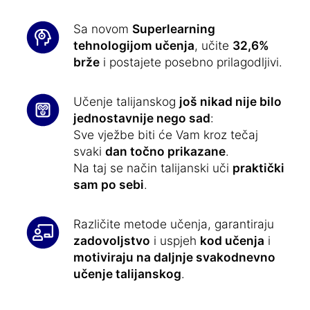
Sa novom
Superlearning
tehnologijom učenja
, učite
32,6%
brže
i postajete posebno prilagodljivi.
Učenje talijanskog
još nikad nije bilo
jednostavnije nego sad
:
Sve vježbe biti će Vam kroz tečaj
svaki
dan točno prikazane
.
Na taj se način talijanski uči
praktički
sam po sebi
.
Različite metode učenja, garantiraju
zadovoljstvo
i uspjeh
kod učenja
i
motiviraju na daljnje svakodnevno
učenje talijanskog
.