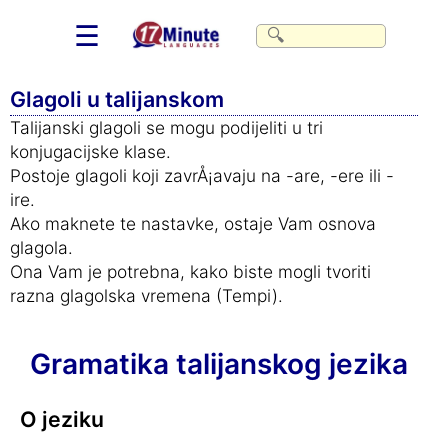
☰
Glagoli u talijanskom
Talijanski glagoli se mogu podijeliti u tri
konjugacijske klase.
Postoje glagoli koji zavrÅ¡avaju na -are, -ere ili -
ire.
Ako maknete te nastavke, ostaje Vam osnova
glagola.
Ona Vam je potrebna, kako biste mogli tvoriti
razna glagolska vremena (Tempi).
Gramatika talijanskog jezika
O jeziku