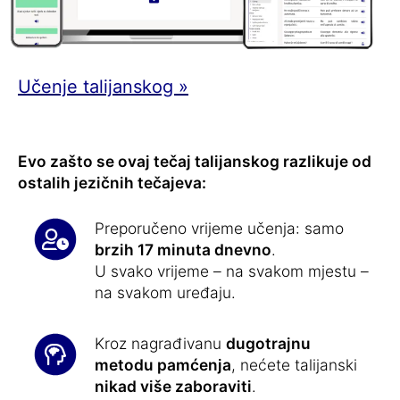
Učenje talijanskog »
Evo zašto se ovaj tečaj talijanskog razlikuje od
ostalih jezičnih tečajeva:
Preporučeno vrijeme učenja: samo
brzih 17 minuta dnevno
.
U svako vrijeme – na svakom mjestu –
na svakom uređaju.
Kroz nagrađivanu
dugotrajnu
metodu pamćenja
, nećete talijanski
nikad više zaboraviti
.