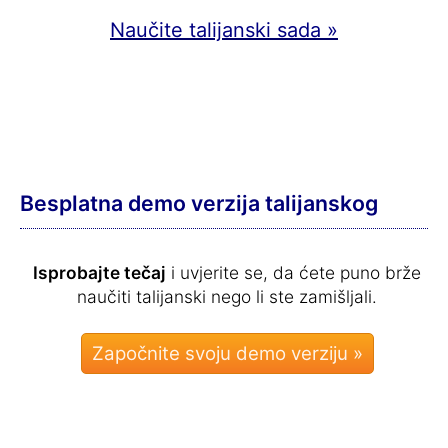
Naučite talijanski sada »
Besplatna demo verzija talijanskog
Isprobajte tečaj
i uvjerite se, da ćete puno brže
naučiti talijanski nego li ste zamišljali.