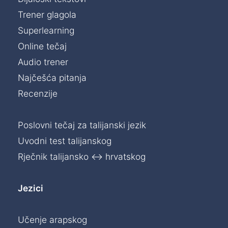
Trener glagola
Superlearning
Online tečaj
Audio trener
Najčešća pitanja
Recenzije
Poslovni tečaj za talijanski jezik
Uvodni test talijanskog
Rječnik talijansko ↔ hrvatskog
Jezici
Učenje arapskog