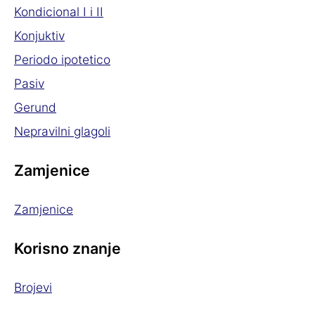
Kondicional I i II
Konjuktiv
Periodo ipotetico
Pasiv
Gerund
Nepravilni glagoli
Zamjenice
Zamjenice
Korisno znanje
Brojevi