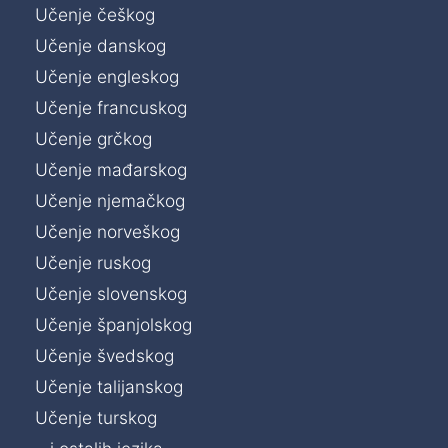
Učenje češkog
Učenje danskog
Učenje engleskog
Učenje francuskog
Učenje grčkog
Učenje mađarskog
Učenje njemačkog
Učenje norveškog
Učenje ruskog
Učenje slovenskog
Učenje španjolskog
Učenje švedskog
Učenje talijanskog
Učenje turskog