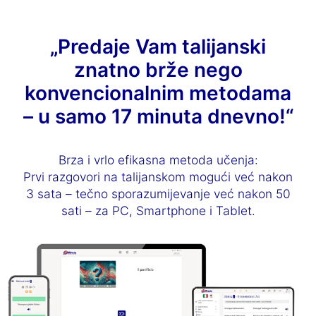
„Predaje Vam talijanski
znatno brže nego
konvencionalnim metodama
– u samo 17 minuta dnevno!“
Brza i vrlo efikasna metoda učenja:
Prvi razgovori na talijanskom mogući već nakon
3 sata – tečno sporazumijevanje već nakon 50
sati – za PC, Smartphone i Tablet.