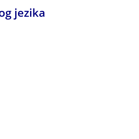
g jezika