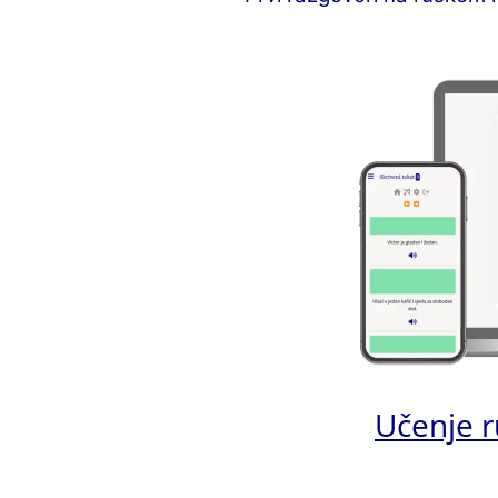
Učenje r