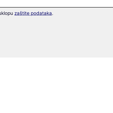
 sklopu
zaštite podataka
.