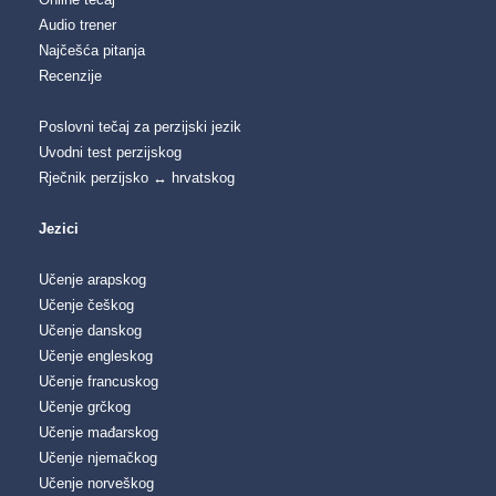
Audio trener
Najčešća pitanja
Recenzije
Poslovni tečaj za perzijski jezik
Uvodni test perzijskog
Rječnik perzijsko ↔ hrvatskog
Jezici
Učenje arapskog
Učenje češkog
Učenje danskog
Učenje engleskog
Učenje francuskog
Učenje grčkog
Učenje mađarskog
Učenje njemačkog
Učenje norveškog