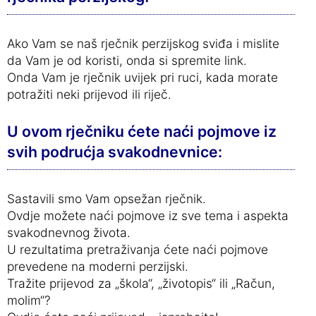
Ako Vam se naš rječnik perzijskog sviđa i mislite
da Vam je od koristi, onda si spremite link.
Onda Vam je rječnik uvijek pri ruci, kada morate
potražiti neki prijevod ili riječ.
U ovom rječniku ćete naći pojmove iz
svih podrućja svakodnevnice:
Sastavili smo Vam opsežan rječnik.
Ovdje možete naći pojmove iz sve tema i aspekta
svakodnevnog života.
U rezultatima pretraživanja ćete naći pojmove
prevedene na moderni perzijski.
Tražite prijevod za „škola“, „životopis“ ili „Račun,
molim“?