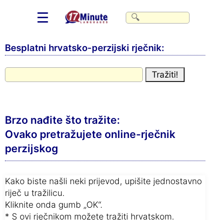
☰
Besplatni hrvatsko-perzijski rječnik:
Brzo nađite što tražite:
Ovako pretražujete online-rječnik
perzijskog
Kako biste našli neki prijevod, upišite jednostavno
riječ u tražilicu.
Kliknite onda gumb „OK“.
* S ovi rječnikom možete tražiti hrvatskom.