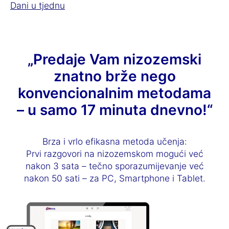
Dani u tjednu
„Predaje Vam nizozemski
znatno brže nego
konvencionalnim metodama
– u samo 17 minuta dnevno!“
Brza i vrlo efikasna metoda učenja:
Prvi razgovori na nizozemskom mogući već
nakon 3 sata – tečno sporazumijevanje već
nakon 50 sati – za PC, Smartphone i Tablet.