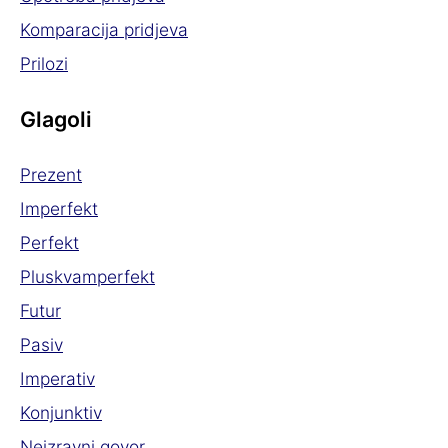
Komparacija pridjeva
Prilozi
Glagoli
Prezent
Imperfekt
Perfekt
Pluskvamperfekt
Futur
Pasiv
Imperativ
Konjunktiv
Neizravni govor