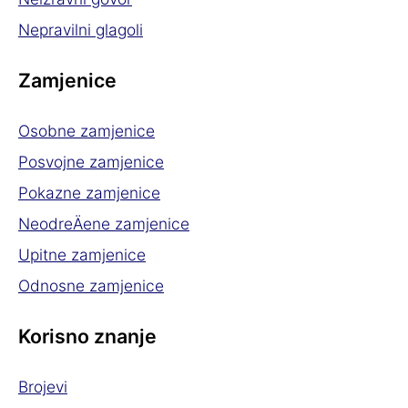
Nepravilni glagoli
Zamjenice
Osobne zamjenice
Posvojne zamjenice
Pokazne zamjenice
NeodreÄene zamjenice
Upitne zamjenice
Odnosne zamjenice
Korisno znanje
Brojevi