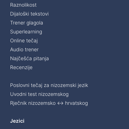
Raznolikost
Dijaloški tekstovi
Trener glagola
Superlearning
Online tečaj
Audio trener
Najčešća pitanja
Recenzije
Poslovni tečaj za nizozemski jezik
Uvodni test nizozemskog
Rječnik nizozemsko ↔ hrvatskog
Jezici