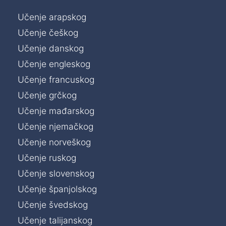
Učenje arapskog
Učenje češkog
Učenje danskog
Učenje engleskog
Učenje francuskog
Učenje grčkog
Učenje mađarskog
Učenje njemačkog
Učenje norveškog
Učenje ruskog
Učenje slovenskog
Učenje španjolskog
Učenje švedskog
Učenje talijanskog