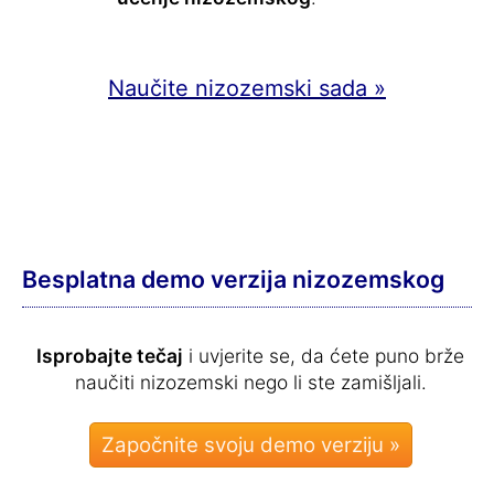
Naučite nizozemski sada »
Besplatna demo verzija nizozemskog
Isprobajte tečaj
i uvjerite se, da ćete puno brže
naučiti nizozemski nego li ste zamišljali.