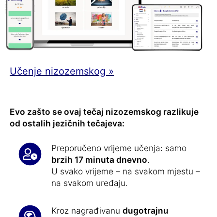
Učenje nizozemskog »
Evo zašto se ovaj tečaj nizozemskog razlikuje
od ostalih jezičnih tečajeva:
Preporučeno vrijeme učenja: samo
brzih 17 minuta dnevno
.
U svako vrijeme – na svakom mjestu –
na svakom uređaju.
Kroz nagrađivanu
dugotrajnu