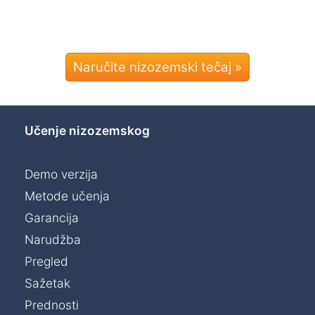
Naručite nizozemski tečaj »
Učenje nizozemskog
Demo verzija
Metode učenja
Garancija
Narudžba
Pregled
Sažetak
Prednosti