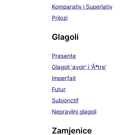
Komparativ i Superlativ
Prilozi
Glagoli
Presente
Glagoli 'avoir' i 'Ãªtre'
Imperfait
Futur
Subjonctif
Nepravilni glagoli
Zamjenice