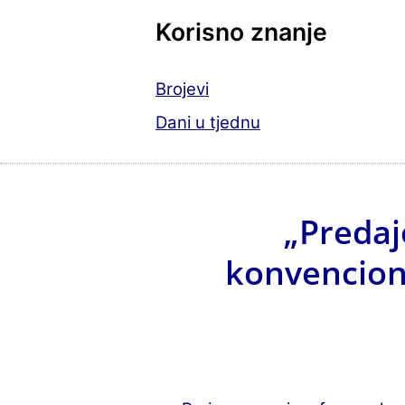
Korisno znanje
Brojevi
Dani u tjednu
„Predaj
konvencion