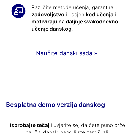
Različite metode učenja, garantiraju
zadovoljstvo
i uspjeh
kod učenja
i
motiviraju na daljnje svakodnevno
učenje danskog
.
Naučite danski sada »
Besplatna demo verzija danskog
Isprobajte tečaj
i uvjerite se, da ćete puno brže
naučiti danski nego li ste zamišljali.