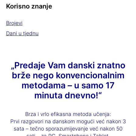
Korisno znanje
Brojevi
Dani u tjednu
„Predaje Vam danski znatno
brže nego konvencionalnim
metodama – u samo 17
minuta dnevno!“
Brza i vrlo efikasna metoda učenja:
Prvi razgovori na danskom mogući već nakon 3
sata – tečno sporazumijevanje već nakon 50
sati – za PC, Smartphone i Tablet.