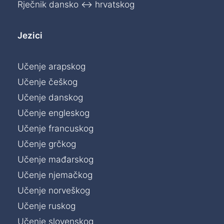
Rječnik dansko ↔ hrvatskog
Jezici
Učenje arapskog
Učenje češkog
Učenje danskog
Učenje engleskog
Učenje francuskog
Učenje grčkog
Učenje mađarskog
Učenje njemačkog
Učenje norveškog
Učenje ruskog
Učenje slovenskog