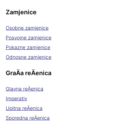
Zamjenice
Osobne zamjenice
Posvojne zamjenice
Pokazne zamjenice
Odnosne zamjenice
GraÄa reÄenica
Glavna reÄenica
Imperativ
Upitna reÄenica
Sporedna reÄenica