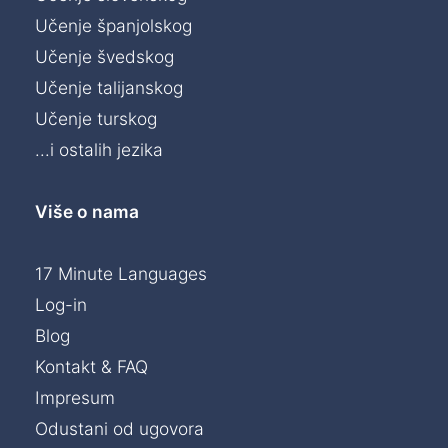
Učenje španjolskog
Učenje švedskog
Učenje talijanskog
Učenje turskog
...i ostalih jezika
Više o nama
17 Minute Languages
Log-in
Blog
Kontakt & FAQ
Impresum
Odustani od ugovora