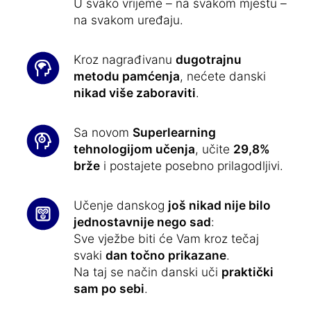
U svako vrijeme – na svakom mjestu –
na svakom uređaju.
Kroz nagrađivanu
dugotrajnu
metodu pamćenja
, nećete danski
nikad više zaboraviti
.
Sa novom
Superlearning
tehnologijom učenja
, učite
29,8%
brže
i postajete posebno prilagodljivi.
Učenje danskog
još nikad nije bilo
jednostavnije nego sad
:
Sve vježbe biti će Vam kroz tečaj
svaki
dan točno prikazane
.
Na taj se način danski uči
praktički
sam po sebi
.