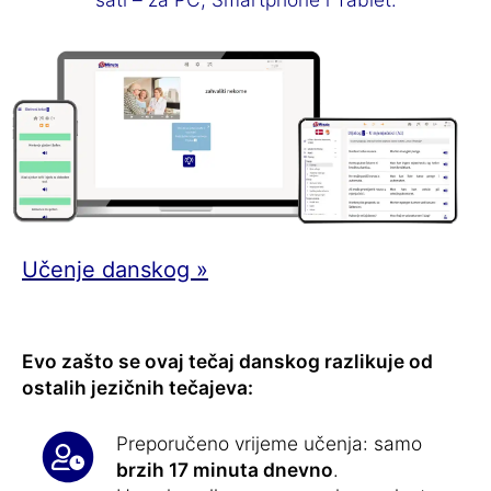
Učenje danskog »
Evo zašto se ovaj tečaj danskog razlikuje od
ostalih jezičnih tečajeva:
Preporučeno vrijeme učenja: samo
brzih 17 minuta dnevno
.