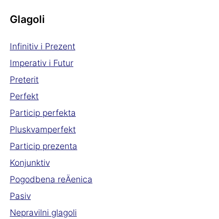
Glagoli
Infinitiv i Prezent
Imperativ i Futur
Preterit
Perfekt
Particip perfekta
Pluskvamperfekt
Particip prezenta
Konjunktiv
Pogodbena reÄenica
Pasiv
Nepravilni glagoli