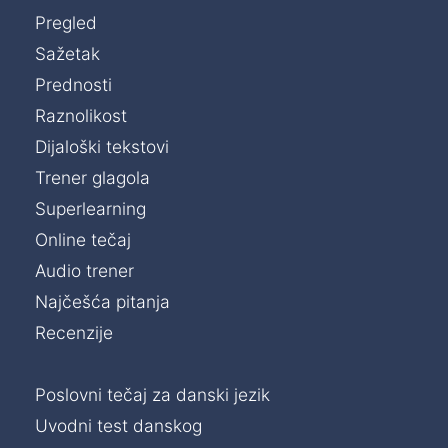
Pregled
Sažetak
Prednosti
Raznolikost
Dijaloški tekstovi
Trener glagola
Superlearning
Online tečaj
Audio trener
Najčešća pitanja
Recenzije
Poslovni tečaj za danski jezik
Uvodni test danskog