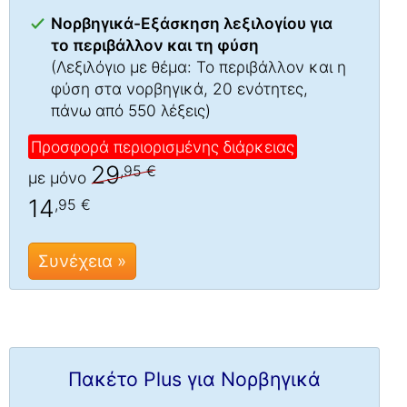
Νορβηγικά-Εξάσκηση λεξιλογίου για
το περιβάλλον και τη φύση
(Λεξιλόγιο με θέμα: Το περιβάλλον και η
φύση στα νορβηγικά, 20 ενότητες,
πάνω από 550 λέξεις)
Προσφορά περιορισμένης διάρκειας
29
,95 €
με μόνο
14
,95 €
Συνέχεια »
Πακέτο Plus για Νορβηγικά