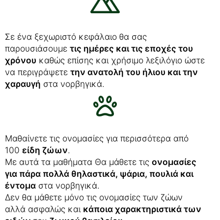
Σε ένα ξεχωριστό κεφάλαιο θα σας
παρουσιάσουμε
τις ημέρες και τις εποχές του
χρόνου
καθώς επίσης και χρήσιμο λεξιλόγιο ώστε
να περιγράψετε
την ανατολή του ήλιου και την
χαραυγή
στα νορβηγικά.
Μαθαίνετε τις ονομασίες για περισσότερα από
100
είδη ζώων
.
Με αυτά τα μαθήματα Θα μάθετε τις
ονομασίες
για πάρα πολλά θηλαστικά, ψάρια, πουλιά και
έντομα
στα νορβηγικά.
Δεν θα μάθετε μόνο τις ονομασίες των ζώων
αλλά ασφαλώς και
κάποια χαρακτηριστικά των