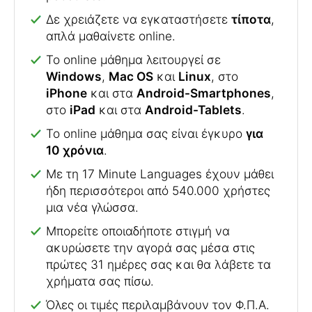
Δε χρειάζετε να εγκαταστήσετε
τίποτα
,
απλά μαθαίνετε online.
To online μάθημα λειτουργεί σε
Windows
,
Mac OS
και
Linux
, στο
iPhone
και στα
Android-Smartphones
,
στο
iPad
και στα
Android-Tablets
.
Το online μάθημα σας είναι έγκυρο
για
10 χρόνια
.
Με τη 17 Minute Languages έχουν μάθει
ήδη περισσότεροι από 540.000 χρήστες
μια νέα γλώσσα.
Μπορείτε οποιαδήποτε στιγμή να
ακυρώσετε την αγορά σας μέσα στις
πρώτες 31 ημέρες σας και θα λάβετε τα
χρήματα σας πίσω.
Όλες οι τιμές περιλαμβάνουν τον Φ.Π.Α.