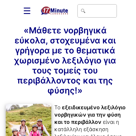
☰
«Μάθετε νορβηγικά
εύκολα, στοχευμένα και
γρήγορα με το θεματικά
χωρισμένο λεξιλόγιο για
τους τομείς του
περιβάλλοντος και της
φύσης!»
Το
εξειδικευμένο λεξιλόγιο
νορβηγικών για την φύση
και το περιβάλλον
είναι η
κατάλληλη εξάσκηση