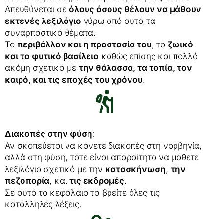
Απευθύνεται σε
όλους όσους θέλουν να μάθουν
εκτενές λεξιλόγιο
γύρω από αυτά τα
συναρπαστικά θέματα.
Το
περιβάλλον και η προστασία του
, το
ζωικό
και το φυτικό βασίλειο
καθώς επίσης και πολλά
ακόμη σχετικά με
την θάλασσα, τα τοπία, τον
καιρό, και τις εποχές του χρόνου
.
Διακοπές στην φύση
:
Αν σκοπεύεται να κάνετε διακοπές στη νορβηγία,
αλλά στη φύση, τότε είναι απαραίτητο να μάθετε
λεξιλόγιο σχετικό με την
κατασκήνωση
,
την
πεζοπορία
, και
τις εκδρομές
.
Σε αυτό το κεφάλαιο τα βρείτε όλες τις
κατάλληλες λέξεις.