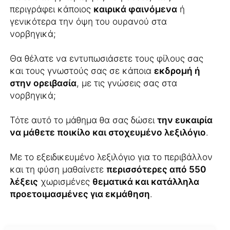
περιγράφει κάποιος
καιρικά φαινόμενα
ή
γενικότερα την όψη του ουρανού στα
νορβηγικά;
Θα θέλατε να εντυπωσιάσετε τους φίλους σας
και τους γνωστούς σας σε κάποια
εκδρομή ή
στην ορειβασία
, με τις γνώσεις σας στα
νορβηγικά;
Τότε αυτό το μάθημα θα σας δώσει
την ευκαιρία
να μάθετε ποικίλο και στοχευμένο λεξιλόγιο
.
Με το εξειδικευμένο λεξιλόγιο για το περιβάλλον
και τη φύση μαθαίνετε
περισσότερες από 550
λέξεις
χωρισμένες
θεματικά και κατάλληλα
προετοιμασμένες για εκμάθηση
.