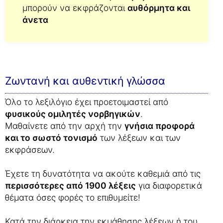
μπορούν να εκφράζονται
αυθόρμητα και
άνετα
Ζωντανή και αυθεντική γλώσσα
Όλο το λεξιλόγιο έχει προετοιμαστεί από
φυσικούς ομιλητές νορβηγικών
.
Μαθαίνετε από την αρχή την
γνήσια προφορά
και το σωστό τονισμό
των λέξεων και των
εκφράσεων.
Έχετε τη δυνατότητα να ακούτε καθεμιά από τις
περισσότερες από 1900 λέξεις
για διαφορετικά
θέματα όσες φορές το επιθυμείτε!
Κατά την διάρκεια την εκμάθησης λέξεων ή του