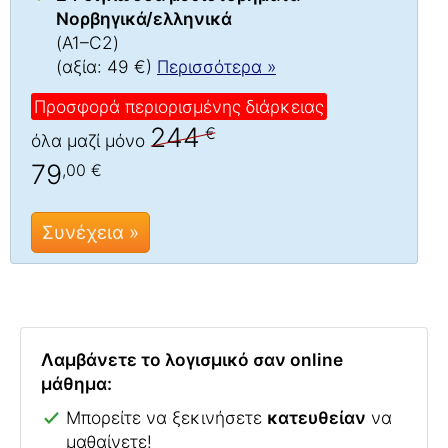
Νορβηγικά/ελληνικά
(A1–C2)
(αξία: 49 €)
Περισσότερα »
Προσφορά περιορισμένης διάρκειας
244
€
όλα μαζί μόνο
79
,00 €
Συνέχεια »
Λαμβάνετε το λογισμικό σαν online
μάθημα:
Μπορείτε να ξεκινήσετε
κατευθείαν
να
μαθαίνετε!