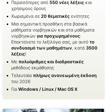
Περισσότερες από
550 νέες λέξεις
και
χρήσιμους όρους
Χωρισμένα σε
20 θεματικές
ενότητες
Μια σημαντική προσθήκη στα βασικά
μαθήματα νορβηγικών και στα μαθήματα
νορβηγικών
για προχωρημένους
:
Επεκτείνετε το λεξιλόγιο σας, με αυτό
το
συνδυασμό των μαθημάτων
, κατά
3500
λέξεις
!
Με
πολυάριθμες και διαδραστικές
μεθόδους εκμάθησης
Τελευταία
πλήρως ανανεωμένη έκδοση
του 2026
Για
Windows / Linux / Mac OS X