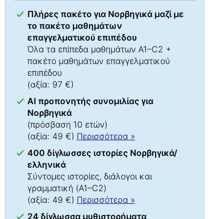
Πλήρες πακέτο για Νορβηγικά μαζί με
το πακέτο μαθημάτων
επαγγελματικού επιπέδου
Όλα τα επίπεδα μαθημάτων A1–C2 +
πακέτο μαθημάτων επαγγελματικού
επιπέδου
(αξία: 97 €)
AI προπονητής συνομιλίας για
Νορβηγικά
(πρόσβαση 10 ετών)
(αξία: 49 €)
Περισσότερα »
400 δίγλωσσες ιστορίες Νορβηγικά/
ελληνικά
Σύντομες ιστορίες, διάλογοι και
γραμματική (A1–C2)
(αξία: 49 €)
Περισσότερα »
24 δίγλωσσα μυθιστορήματα