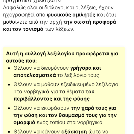
πραγματικά χρειάζεστε!
Ασφαλώς όλοι οι διάλογοι και οι λέξεις, έχουν
ηχογραφηθεί από
φυσικούς ομιλητές
και έτσι
μαθαίνετε από την αρχή
την σωστή προφορά
και τον τονισμό
των λέξεων.
Αυτή η συλλογή λεξιλογίου προσφέρεται για
αυτούς που:
Θέλουν να διευρύνουν
γρήγορα και
αποτελεσματικά
το λεξιλόγιο τους
Θέλουν να μάθουν εξειδικευμένο λεξιλόγιο
στα νορβηγικά για τα θέματα
του
περιβάλλοντος και της φύσης
Θέλουν να εκφράσουν
την χαρά τους για
την φύση και τον θαυμασμό τους για την
ομορφιά
ενός τοπίου στα νορβηγικά
Θέλουν να κάνουν
εξάσκηση
ώστε να