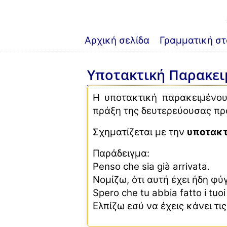
Αρχική σελίδα
Γραμματική στ
Υποτακτική Παρακειμ
Η υποτακτική παρακειμένου
πράξη της δευτερεύουσας πρό
Σχηματίζεται με την
υποτακτ
Παράδειγμα:
Penso che sia già arrivata.
Νομίζω, ότι αυτή έχει ήδη φύγ
Spero che tu abbia fatto i tuoi
Ελπίζω εσύ να έχεις κάνει τι