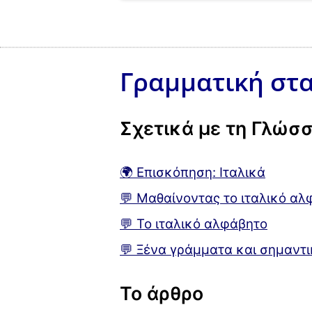
Γραμματική στα
Σχετικά με τη Γλώσ
🌍 Επισκόπηση: Ιταλικά
💬 Μαθαίνοντας το ιταλικό αλ
💬 Το ιταλικό αλφάβητο
💬 Ξένα γράμματα και σημαντι
Το άρθρο