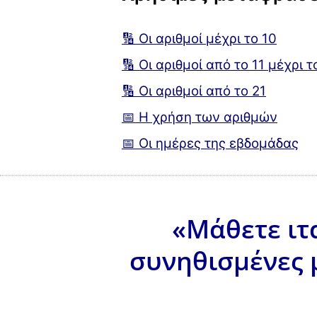
🔢 Οι αριθμοί μέχρι το 10
🔢 Οι αριθμοί από το 11 μέχρι τ
🔢 Οι αριθμοί από το 21
📅 Η χρήση των αριθμών
📅 Οι ημέρες της εβδομάδας
«Μάθετε ιτα
συνηθισμένες 