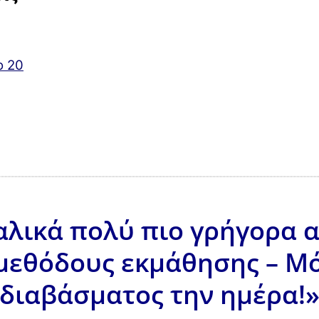
ο 20
λικά πολύ πιο γρήγορα απ
μεθόδους εκμάθησης – Μό
διαβάσματος την ημέρα!