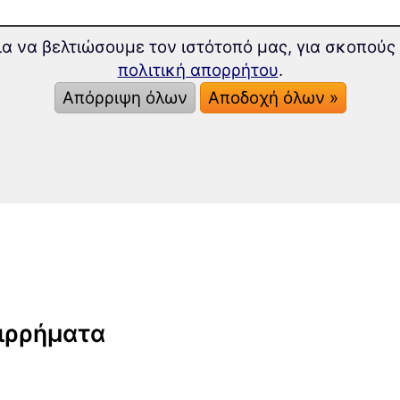
για να βελτιώσουμε τον ιστότοπό μας, για σκοπού
πολιτική απορρήτου
.
Απόρριψη όλων
Αποδοχή όλων »
πιρρήματα