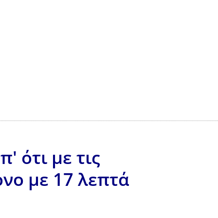
' ότι με τις
νο με 17 λεπτά
»