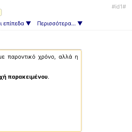
#id1#
 επίπεδα
Περισσότερα...
με παροντικό χρόνο, αλλά η
χή παρακειμένου
.