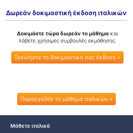
Δωρεάν δοκιμαστική έκδοση ιταλικών
Δοκιμάστε τώρα δωρεάν το μάθημα
και
λάβετε χρήσιμες συμβουλές εκμάθησης.
Παραγγείλτε το μάθημα ιταλικών »
Μάθετε ιταλικά