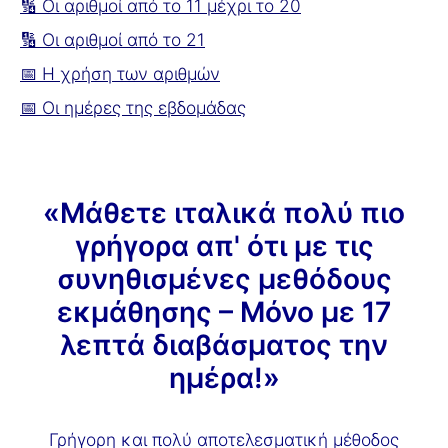
🔢 Οι αριθμοί από το 11 μέχρι το 20
🔢 Οι αριθμοί από το 21
📅 Η χρήση των αριθμών
📅 Οι ημέρες της εβδομάδας
«Μάθετε ιταλικά πολύ πιο
γρήγορα απ' ότι με τις
συνηθισμένες μεθόδους
εκμάθησης – Μόνο με 17
λεπτά διαβάσματος την
ημέρα!»
Γρήγορη και πολύ αποτελεσματική μέθοδος