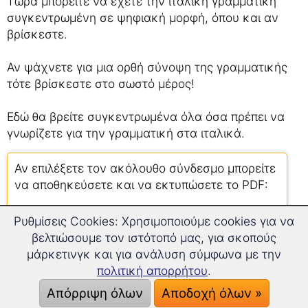
Τώρα μπορείτε να έχετε την ιταλική γραμματική
συγκεντρωμένη σε ψηφιακή μορφή, όπου και αν
βρίσκεστε.
Αν ψάχνετε για μια ορθή σύνοψη της γραμματικής
τότε βρίσκεστε στο σωστό μέρος!
Εδώ θα βρείτε συγκεντρωμένα όλα όσα πρέπει να
γνωρίζετε για την γραμματική στα ιταλικά.
Αν επιλέξετε τον ακόλουθο σύνδεσμο μπορείτε
να αποθηκεύσετε και να εκτυπώσετε το PDF:
„H γραμματική στα ιταλικά“
Ρυθμίσεις Cookies: Χρησιμοποιούμε cookies για να
βελτιώσουμε τον ιστότοπό μας, για σκοπούς
μάρκετινγκ και για ανάλυση σύμφωνα με την
πολιτική απορρήτου
.
Απόρριψη όλων
Αποδοχή όλων »
Γραμματική στα ιταλικά