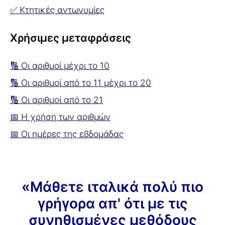
✅ Κτητικές αντωνυμίες
Χρήσιμες μεταφράσεις
🔢 Οι αριθμοί μέχρι το 10
🔢 Οι αριθμοί από το 11 μέχρι το 20
🔢 Οι αριθμοί από το 21
📅 Η χρήση των αριθμών
📅 Οι ημέρες της εβδομάδας
«Μάθετε ιταλικά πολύ πιο
γρήγορα απ' ότι με τις
συνηθισμένες μεθόδους