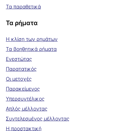
Τα παραθετικά
Τα ρήματα
Η κλίση των ρημάτων
Τα βοηθητικά ρήματα
Ενεστώτας
Παρατατικός
Οι μετοχές
Παρακείμενος
Υπερσυντέλικος
Απλός μέλλοντας
Συντελεσμένος μέλλοντας
Η προστακτική