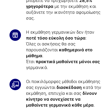
μπορείτε να προχωρήσετε
28,5%
γρηγορότερα
με την εκμάθηση και
αυξάνετε την ικανότητα αφομοίωσης
σας.
Η εκμάθηση γερμανικών δεν ήταν
ποτέ τόσο εύκολη όσο τώρα
:
Όλες οι ασκήσεις θα σας
παρουσιάζονται
καθημερινά στο
μάθημα
.
Έτσι
πρακτικά μαθαίνετε μόνοι σας
γερμανικά.
Οι ποικιλόμορφες μέθοδοι εκμάθησης
σας εγγυώνται
διασκέδαση
κατά την
εκμάθηση, επιτυχία και σας
δίνουν
κίνητρο να συνεχίσετε να
μαθαίνετε γερμανικά κάθε μέρα
.