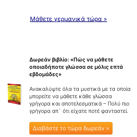
Μάθετε γερμανικά τώρα »
Δωρεάν βιβλίο: «Πώς να μάθετε
οποιαδήποτε γλώσσα σε μόλις επτά
εβδομάδες»
Ανακαλύψτε όλα τα μυστικά με τα οποία
μπορείτε να μάθετε κάθε γλώσσα
γρήγορα και αποτελεσματικά – Πολύ πιο
γρήγορα απ` ότι είχατε ποτέ φανταστεί.
Διαβάστε το τώρα δωρεάν »