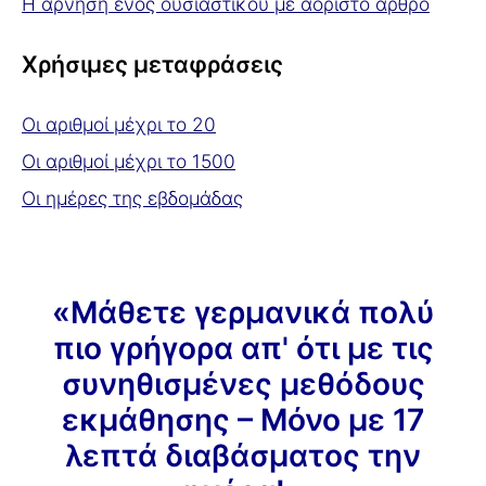
Η άρνηση ενός ουσιαστικού με αόριστο άρθρο
Χρήσιμες μεταφράσεις
Οι αριθμοί μέχρι το 20
Οι αριθμοί μέχρι το 1500
Οι ημέρες της εβδομάδας
«Μάθετε γερμανικά πολύ
πιο γρήγορα απ' ότι με τις
συνηθισμένες μεθόδους
εκμάθησης – Μόνο με 17
λεπτά διαβάσματος την