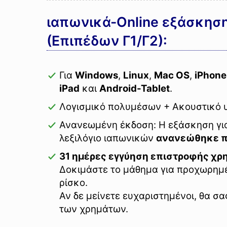
ιαπωνικά-Online εξάσκηση
(Επιπέδων Γ1/Γ2):
Για
Windows
,
Linux
,
Mac OS
,
iPhone
iPad
και
Android-Tablet
.
Λογισμικό πολυμέσων + Ακουστικό 
Ανανεωμένη έκδοση: Η εξάσκηση για
λεξιλόγιο ιαπωνικών
ανανεώθηκε π
31 ημέρες εγγύηση επιστροφής χρ
Δοκιμάστε το μάθημα για προχωρημ
ρίσκο.
Αν δε μείνετε ευχαριστημένοι, θα σ
των χρημάτων.