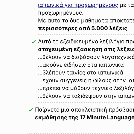
ιαπωνικά για προχωρημένους
με τα
προχωρημένους.
Με αυτά τα δυο μαθήματα αποκτάτ
περισσότερες από 5.000 λέξεις
.
Αυτό το εξειδικευμένο λεξιλόγιο π
στοχευμένη εξάσκηση στις λέξει
...θέλουν να διαβάσουν λογοτεχνικά
...ακούνε ειδήσεις στα ιαπωνικά
...βλέπουν ταινίες στα ιαπωνικά
...έχουν συγγενείς ή φίλους στην ι
...πρέπει να μάθουν τεχνικό λεξιλό
...θέλουν να ταξιδέψουν στην ιαπω
Παίρνετε μια αποκλειστική πρόσβα
εκμάθησης της 17 Minute Languag