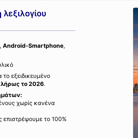
 λεξιλογίου
,
Android-Smartphone
,
υλικό
 το εξειδικευμένο
λήρως το 2026
.
ημάτων:
ένους χωρίς κανένα
ας επιστρέψουμε το 100%