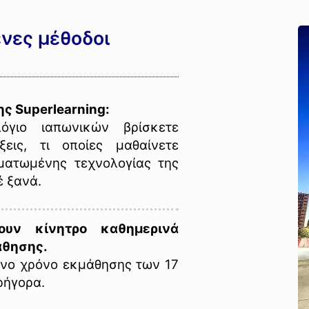
ένες μέθοδοι
ς Superlearning:
όγιο ιαπωνικών βρίσκετε
εις, τι οποίες μαθαίνετε
ματωμένης τεχνολογίας της
έ ξανά.
ουν κίνητρο καθημερινά
άθησης.
ενο χρόνο εκμάθησης των 17
ρήγορα.