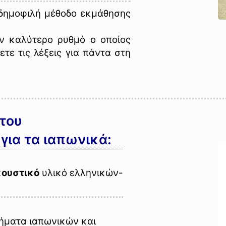
 δημοφιλή μέθοδο εκμάθησης
ον καλύτερο ρυθμό ο οποίος
τε τις λέξεις για πάντα στη
 του
 για τα ιαπωνικά:
ουστικό
υλικό ελληνικών-
ήματα ιαπωνικών και