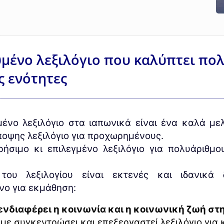
υμένο λεξιλόγιο που καλύπτει πο
ς ενότητες
μένο λεξιλόγιο στα ιαπωνικά είναι ένα καλά μ
ποψης λεξιλόγιο για προχωρημένους.
ήσιμο κι επιλεγμένο λεξιλόγιο για πολυάριθμο
του λεξιλογίου είναι εκτενές και ιδανικά 
νο για εκμάθηση:
ενδιαφέρει η κοινωνία και η κοινωνική ζωή στ
με συγκεντρώσει και επεξεργαστεί λεξιλόγιο για 