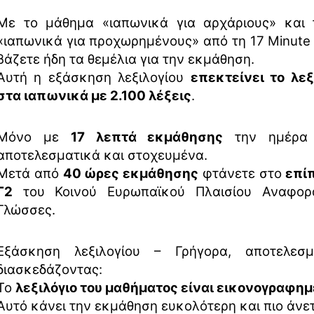
Με το μάθημα «ιαπωνικά για αρχάριους» και
«ιαπωνικά για προχωρημένους» από τη 17 Minute
βάζετε ήδη τα θεμέλια για την εκμάθηση.
Αυτή η εξάσκηση λεξιλογίου
επεκτείνει το λεξ
στα ιαπωνικά με 2.100 λέξεις
.
Μόνο με
17 λεπτά εκμάθησης
την ημέρα 
αποτελεσματικά και στοχευμένα.
Μετά από
40 ώρες εκμάθησης
φτάνετε στο
επίπ
Γ2
του Κοινού Ευρωπαϊκού Πλαισίου Αναφορά
Γλώσσες.
Εξάσκηση λεξιλογίου – Γρήγορα, αποτελεσμ
διασκεδάζοντας:
Το
λεξιλόγιο του μαθήματος είναι εικονογραφη
Αυτό κάνει την εκμάθηση ευκολότερη και πιο άνετ