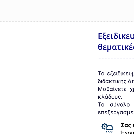
Εξειδικε
θεματικέ
Το εξειδικευ
διδακτικής ά
Μαθαίνετε χρ
κλάδους.
Το σύνολο 
επεξεργασμέ
Σας 
Έχου