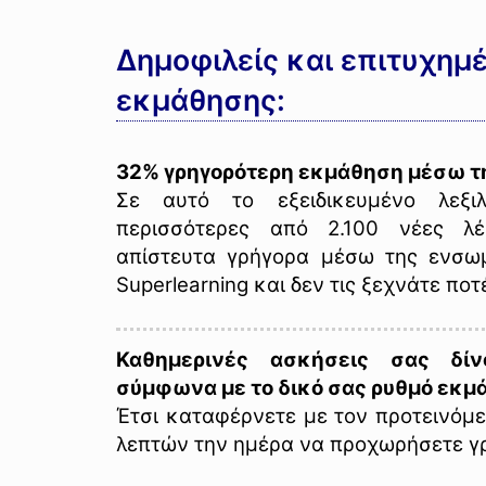
Δημοφιλείς και επιτυχημ
εκμάθησης:
32% γρηγορότερη εκμάθηση μέσω τη
Σε αυτό το εξειδικευμένο λεξιλ
περισσότερες από 2.100 νέες λέξ
απίστευτα γρήγορα μέσω της ενσω
Superlearning και δεν τις ξεχνάτε ποτ
Καθημερινές ασκήσεις σας δίν
σύμφωνα με το δικό σας ρυθμό εκμ
Έτσι καταφέρνετε με τον προτεινόμ
λεπτών την ημέρα να προχωρήσετε γ