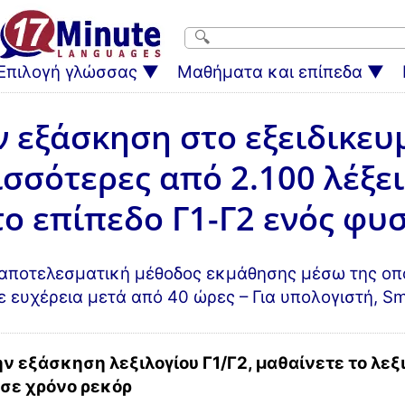
Επιλογή γλώσσας
Μαθήματα και επίπεδα
 εξάσκηση στο εξειδικευ
σσότερες από 2.100 λέξε
το επίπεδο Γ1-Γ2 ενός φυ
 αποτελεσματική μέθοδος εκμάθησης μέσω της οπο
 ευχέρεια μετά από 40 ώρες – Για υπολογιστή, Sm
ν εξάσκηση λεξιλογίου Γ1/Γ2, μαθαίνετε το λεξ
 σε χρόνο ρεκόρ