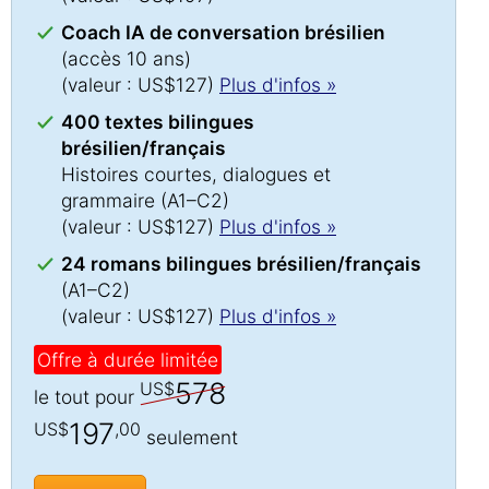
Coach IA de conversation brésilien
(accès 10 ans)
(valeur : US$127)
Plus d'infos »
400 textes bilingues
brésilien/français
Histoires courtes, dialogues et
grammaire (A1–C2)
(valeur : US$127)
Plus d'infos »
24 romans bilingues brésilien/français
(A1–C2)
(valeur : US$127)
Plus d'infos »
Offre à durée limitée
578
US$
le tout pour
197
US$
,00
seulement