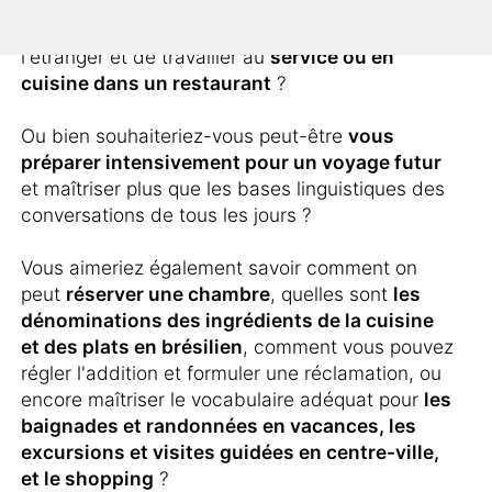
Vous prévoyiez de passer quelque temps à
l'étranger et de travailler au
service ou en
cuisine dans un restaurant
?
Ou bien souhaiteriez-vous peut-être
vous
préparer intensivement pour un voyage futur
et maîtriser plus que les bases linguistiques des
conversations de tous les jours ?
Vous aimeriez également savoir comment on
peut
réserver une chambre
, quelles sont
les
dénominations des ingrédients de la cuisine
et des plats en brésilien
, comment vous pouvez
régler l'addition et formuler une réclamation, ou
encore maîtriser le vocabulaire adéquat pour
les
baignades et randonnées en vacances, les
excursions et visites guidées en centre-ville,
et le shopping
?