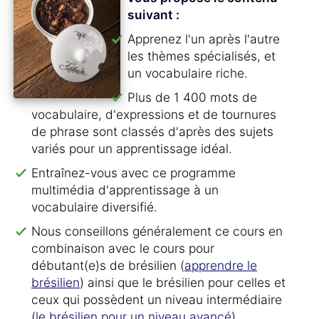
suivant :
Apprenez l'un après l'autre
les thèmes spécialisés, et
un vocabulaire riche.
Plus de 1 400 mots de
vocabulaire, d'expressions et de tournures
de phrase sont classés d'après des sujets
variés pour un apprentissage idéal.
Entraînez-vous avec ce programme
multimédia d'apprentissage à un
vocabulaire diversifié.
Nous conseillons généralement ce cours en
combinaison avec le cours pour
débutant(e)s de brésilien (
apprendre le
brésilien
) ainsi que le brésilien pour celles et
ceux qui possèdent un niveau intermédiaire
(
le brésilien pour un niveau avancé
).