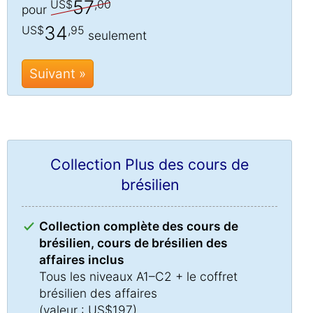
57
US$
,00
pour
34
US$
,95
seulement
Suivant »
Collection Plus des cours de
brésilien
Collection complète des cours de
brésilien, cours de brésilien des
affaires inclus
Tous les niveaux A1–C2 + le coffret
brésilien des affaires
(valeur : US$197)