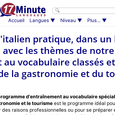
Accueil
Langues
Niveau
Plus...
'italien pratique, dans un 
 avec les thèmes de not
 au vocabulaire classés et
e la gastronomie et du to
rogramme d'entraînement au vocabulaire spécialis
tronomie et le tourisme
est le programme idéal pour
 des raisons professionnelles ou pour se préparer