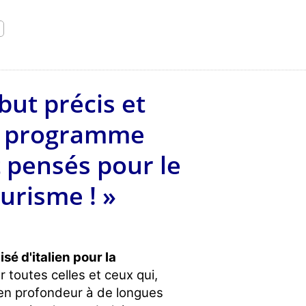
but précis et
re programme
 pensés pour le
urisme ! »
é d'italien pour la
 toutes celles et ceux qui,
 en profondeur à de longues