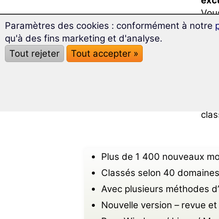
excu
Vou
Paramètres des cookies : conformément à notre
spéc
qu'à des fins marketing et d'analyse.
Dans
Tout rejeter
Tout accepter »
pour
Avec
pou
clas
Plus de 1 400 nouveaux mot
Classés selon 40 domaines
Avec plusieurs méthodes d’
Nouvelle version – revue 