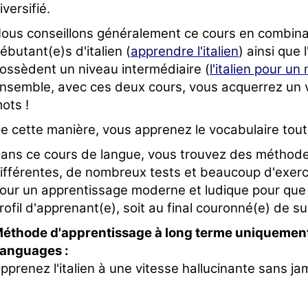
iversifié.
ous conseillons généralement ce cours en combina
ébutant(e)s d'italien (
apprendre l'italien
) ainsi que 
ossèdent un niveau intermédiaire (
l'italien pour u
nsemble, avec ces deux cours, vous acquerrez un 
ots !
e cette manière, vous apprenez le vocabulaire tou
ans ce cours de langue, vous trouvez des méthod
ifférentes, de nombreux tests et beaucoup d'exerci
our un apprentissage moderne et ludique pour que
rofil d'apprenant(e), soit au final couronné(e) de su
éthode d'apprentissage à long terme uniquement
anguages :
pprenez l'italien à une vitesse hallucinante sans jama