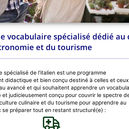
-le vocabulaire spécialisé dédié a
stronomie et du tourisme
e spécialisé de l'italien est une programme
t didactique et bien conçu destiné à celles et ceux
au avancé et qui souhaitent apprendre un vocabula
é et judicieusement conçu pour couvrir le spectre d
culture culinaire et du tourisme pour apprendre au
 se préparer tout en restant structuré(e) :