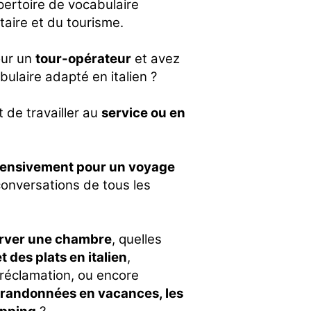
pertoire de vocabulaire
taire et du tourisme.
our un
tour-opérateur
et avez
bulaire adapté en italien ?
 de travailler au
service ou en
tensivement pour un voyage
conversations de tous les
rver une chambre
, quelles
 des plats en italien
,
 réclamation, ou encore
 randonnées en vacances, les