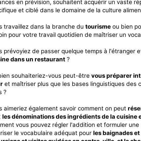
nces en prévision, souhaitent acquérir un vaste ré
ifique et ciblé dans le domaine de la culture alimen
 travaillez dans la branche du
tourisme
ou bien p
in pour votre travail quotidien de maîtriser un voca
 prévoyiez de passer quelque temps à l'étranger et
sine dans un restaurant
?
bien souhaiteriez-vous peut-être
vous préparer in
r
et maîtriser plus que les bases linguistiques des 
s ?
s aimeriez également savoir comment on peut
rése
t
les dénominations des ingrédients de la cuisine et
ent vous pouvez régler l'addition et formuler une
riser le vocabulaire adéquat pour
les baignades et