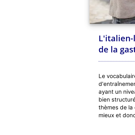
L'italien
de la ga
Le vocabulair
d'entraînemen
ayant un nive
bien structur
thèmes de la 
mieux et donc