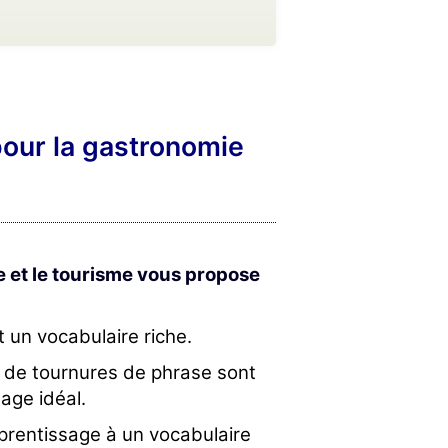
pour la gastronomie
e et le tourisme vous propose
t un vocabulaire riche.
t de tournures de phrase sont
age idéal.
rentissage à un vocabulaire