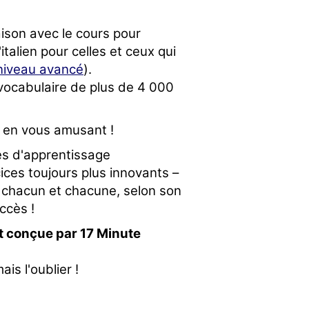
ison avec le cours pour
l'italien pour celles et ceux qui
n niveau avancé
).
vocabulaire de plus de 4 000
t en vous amusant !
es d'apprentissage
ces toujours plus innovants –
 chacun et chacune, selon son
ccès !
 conçue par 17 Minute
is l'oublier !