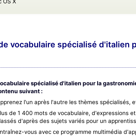
c OS X
e vocabulaire spécialisé d'italien 
ocabulaire spécialisé d'italien pour la gastronomi
ontenu suivant :
pprenez l'un après l'autre les thèmes spécialisés, e
lus de 1 400 mots de vocabulaire, d'expressions e
lassés d'après des sujets variés pour un apprentiss
ntraînez-vous avec ce programme multimédia d'app