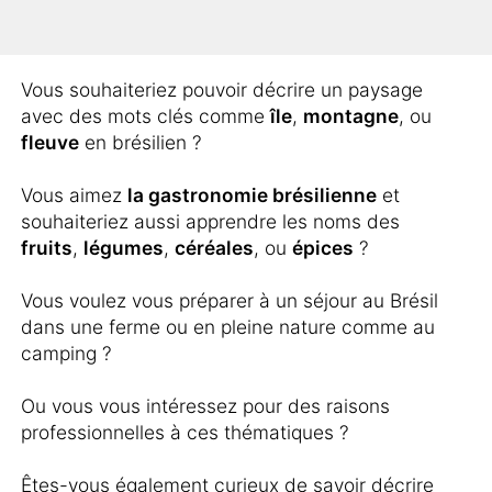
conséquence besoin d’un vocabulaire
important ?
Vous souhaiteriez pouvoir décrire un paysage
avec des mots clés comme
île
,
montagne
, ou
fleuve
en brésilien ?
Vous aimez
la gastronomie brésilienne
et
souhaiteriez aussi apprendre les noms des
fruits
,
légumes
,
céréales
, ou
épices
?
Vous voulez vous préparer à un séjour au Brésil
dans une ferme ou en pleine nature comme au
camping ?
Ou vous vous intéressez pour des raisons
professionnelles à ces thématiques ?
Êtes-vous également curieux de savoir décrire