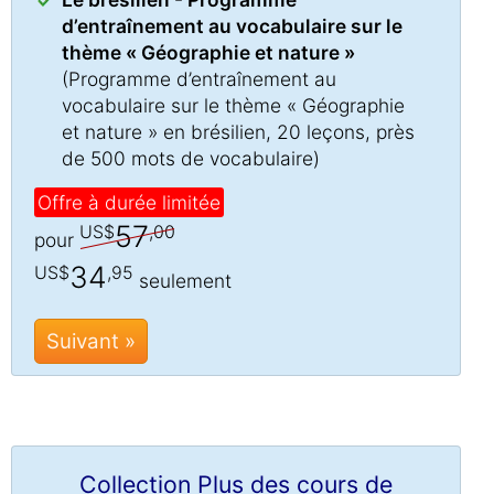
d’entraînement au vocabulaire sur le
thème « Géographie et nature »
(Programme d’entraînement au
vocabulaire sur le thème « Géographie
et nature » en brésilien, 20 leçons, près
de 500 mots de vocabulaire)
Offre à durée limitée
57
US$
,00
pour
34
US$
,95
seulement
Suivant »
Collection Plus des cours de