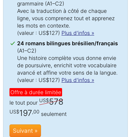
grammaire (A1–C2)
Avec la traduction à côté de chaque
ligne, vous comprenez tout et apprenez
les mots en contexte.
(valeur : US$127)
Plus d'infos »
24 romans bilingues brésilien/français
(A1–C2)
Une histoire complète vous donne envie
de poursuivre, enrichit votre vocabulaire
avancé et affine votre sens de la langue.
(valeur : US$127)
Plus d'infos »
Offre à durée limitée
578
US$
le tout pour
197
US$
,00
seulement
Suivant »