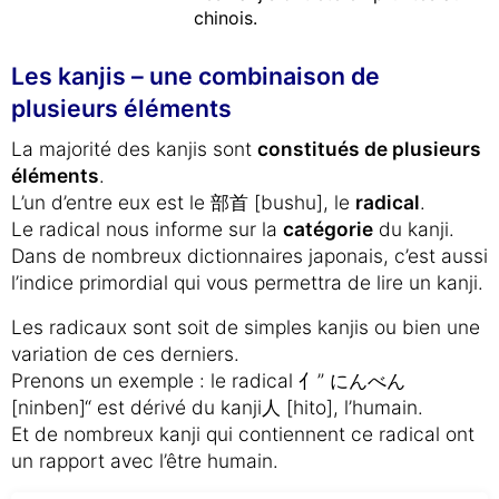
chinois.
Les kanjis – une combinaison de
plusieurs éléments
La majorité des kanjis sont
constitués de plusieurs
éléments
.
L’un d’entre eux est le 部首 [bushu], le
radical
.
Le radical nous informe sur la
catégorie
du kanji.
Dans de nombreux dictionnaires japonais, c’est aussi
l’indice primordial qui vous permettra de lire un kanji.
Les radicaux sont soit de simples kanjis ou bien une
variation de ces derniers.
Prenons un exemple : le radical 亻” にんべん
[ninben]“ est dérivé du kanji人 [hito], l’humain.
Et de nombreux kanji qui contiennent ce radical ont
un rapport avec l’être humain.