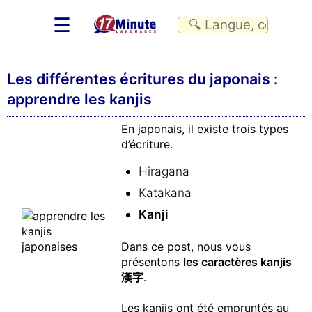
☰
Les différentes écritures du japonais :
apprendre les kanjis
En japonais, il existe trois types
d’écriture.
Hiragana
Katakana
Kanji
Dans ce post, nous vous
présentons
les caractères kanjis
漢字
.
Les kanjis ont été empruntés au