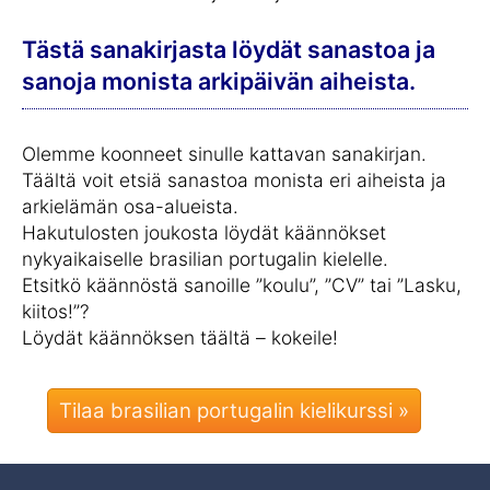
Tästä sanakirjasta löydät sanastoa ja
sanoja monista arkipäivän aiheista.
Olemme koonneet sinulle kattavan sanakirjan.
Täältä voit etsiä sanastoa monista eri aiheista ja
arkielämän osa-alueista.
Hakutulosten joukosta löydät käännökset
nykyaikaiselle brasilian portugalin kielelle.
Etsitkö käännöstä sanoille ”koulu”, ”CV” tai ”Lasku,
kiitos!”?
Löydät käännöksen täältä – kokeile!
Tilaa brasilian portugalin kielikurssi »