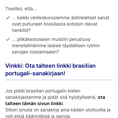
Tiesitkö, että...
... kaikki verkkokurssiemme äidinkieliset sanat
ovat puhuneet brasiliasta kotoisin olevat
henkilöt?
... pitkäkestoiseen muistiin perustuva
menetelmämme laskee täydellisen rytmin
sanojen toistamiseen?
Vinkki: Ota talteen linkki brasilian
portugali-sanakirjaan!
Jos pidät brasilian portugalin kielen
sanakirjastamme ja pidät sitä hyödyllisenä,
ota
talteen tämän sivun linkki
.
Silloin sinulla on sanakirja aina käden ulottuvilla ja
voit etsiä käännöksiä ja sanoja.