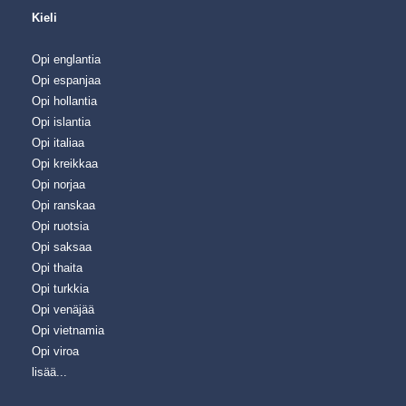
Kieli
Opi englantia
Opi espanjaa
Opi hollantia
Opi islantia
Opi italiaa
Opi kreikkaa
Opi norjaa
Opi ranskaa
Opi ruotsia
Opi saksaa
Opi thaita
Opi turkkia
Opi venäjää
Opi vietnamia
Opi viroa
lisää...