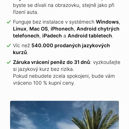
byste se dívali na obrazovku, stejně jako při
řízení auta.
Funguje bez instalace v systémech
Windows
,
Linux
,
Mac OS
,
iPhonech
,
Android chytrých
telefonech
,
iPadech
a
Android tabletech
.
Víc než
540.000 prodaných jazykových
kurzů
.
Záruka vrácení peněz do 31 dnů
: vyzkoušejte
si jazykový kurz bez rizika.
Pokud nebudete zcela spokojeni, bude vám
vráceno 100 % kupní ceny.