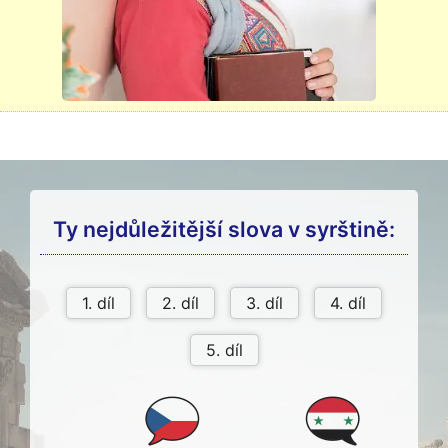
Ty nejdůležitější slova v syrštině: