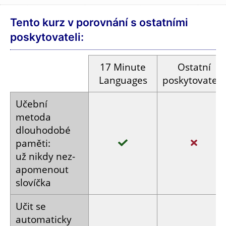
Tento kurz v porovnání s ostatními
poskytovateli:
17
Minute
Ostatní
Languages
poskytovatelé
Učební
metoda
dlouhodobé
paměti:
už nikdy
nez­
apomenout
slovíčka
Učit se
automaticky