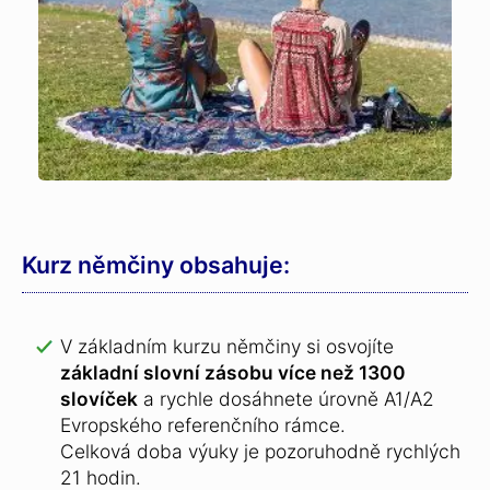
Kurz němčiny obsahuje:
V základním kurzu němčiny si osvojíte
základní slovní zásobu více než 1300
slovíček
a rychle dosáhnete úrovně A1/A2
Evropského referenčního rámce.
Celková doba výuky je pozoruhodně rychlých
21 hodin.