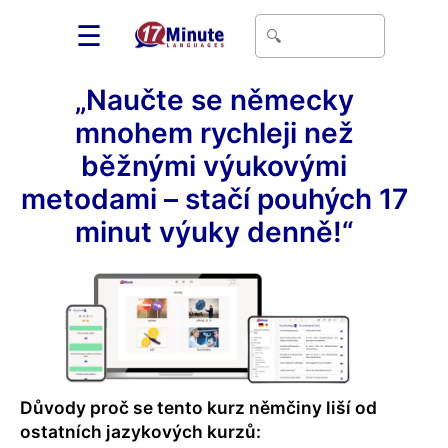
☰
„Naučte se německy
mnohem rychleji než
běžnými výukovými
metodami – stačí pouhých 17
minut výuky denně!“
Důvody proč se tento kurz němčiny liší od
ostatních jazykových kurzů: