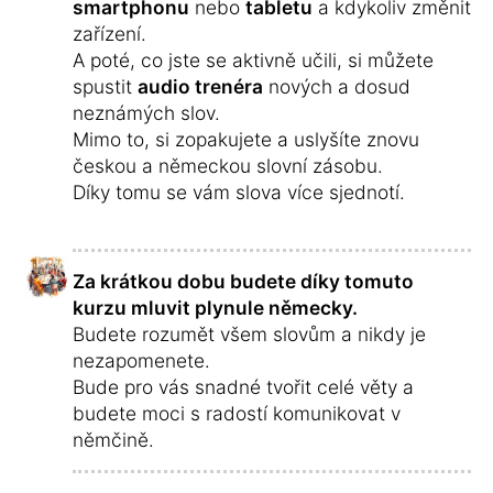
smartphonu
nebo
tabletu
a kdykoliv změnit
zařízení.
A poté, co jste se aktivně učili, si můžete
spustit
audio trenéra
nových a dosud
neznámých slov.
Mimo to, si zopakujete a uslyšíte znovu
českou a německou slovní zásobu.
Díky tomu se vám slova více sjednotí.
Za krátkou dobu budete díky tomuto
kurzu mluvit plynule německy.
Budete rozumět všem slovům a nikdy je
nezapomenete.
Bude pro vás snadné tvořit celé věty a
budete moci s radostí komunikovat v
němčině.