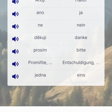
ano
ja
ne
nein
děkuji
danke
prosím
bitte
Promiňte, ...
Entschuldigung, ...
jedna
eins