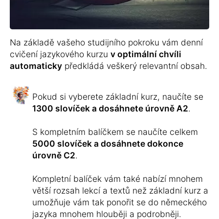
Na základě vašeho studijního pokroku vám denní
cvičení jazykového kurzu
v optimální chvíli
automaticky
předkládá veškerý relevantní obsah.
Pokud si vyberete základní kurz, naučíte se
1300 slovíček a dosáhnete úrovně A2
.
S kompletním balíčkem se naučíte celkem
5000 slovíček a dosáhnete dokonce
úrovně C2
.
Kompletní balíček vám také nabízí mnohem
větší rozsah lekcí a textů než základní kurz a
umožňuje vám tak ponořit se do německého
jazyka mnohem hlouběji a podrobněji.