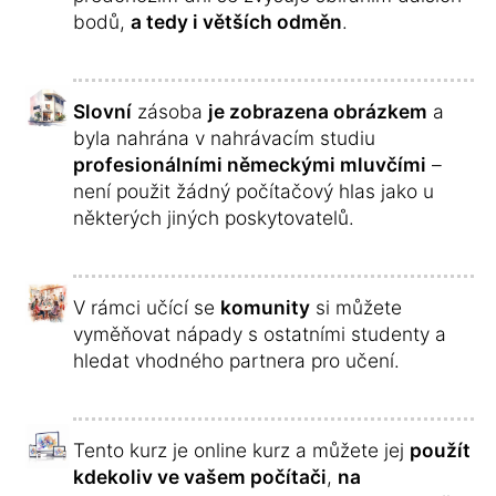
bodů,
a tedy i větších odměn
.
Slovní
zásoba
je zobrazena obrázkem
a
byla nahrána v nahrávacím studiu
profesionálními německými mluvčími
–
není použit žádný počítačový hlas jako u
některých jiných poskytovatelů.
V rámci učící se
komunity
si můžete
vyměňovat nápady s ostatními studenty a
hledat vhodného partnera pro učení.
Tento kurz je online kurz a můžete jej
použít
kdekoliv ve vašem počítači
,
na