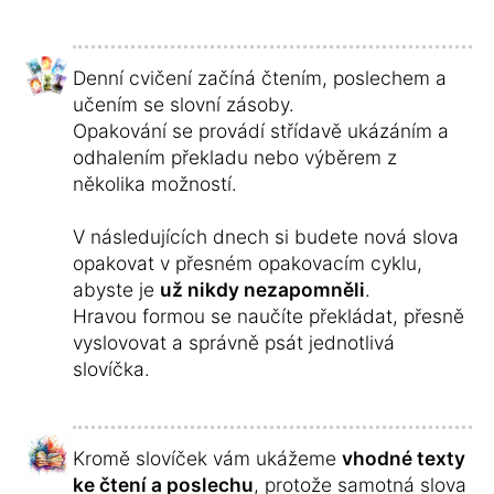
Denní cvičení začíná čtením, poslechem a
učením se slovní zásoby.
Opakování se provádí střídavě ukázáním a
odhalením překladu nebo výběrem z
několika možností.
V následujících dnech si budete nová slova
opakovat v přesném opakovacím cyklu,
abyste je
už nikdy nezapomněli
.
Hravou formou se naučíte překládat, přesně
vyslovovat a správně psát jednotlivá
slovíčka.
Kromě slovíček vám ukážeme
vhodné texty
ke čtení a poslechu
, protože samotná slova