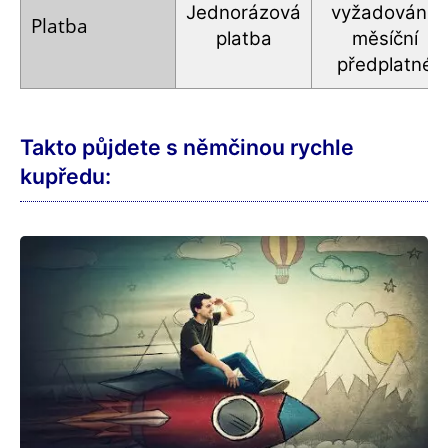
Jednorázová
vyžadováno
Platba
platba
měsíční
předplatné
Takto půjdete s němčinou rychle
kupředu: