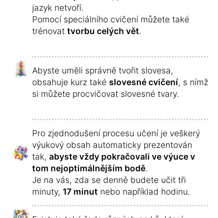
jazyk netvoří.
Pomocí speciálního cvičení můžete také
trénovat
tvorbu celých vět
.
Abyste uměli správně tvořit slovesa,
obsahuje kurz také
slovesné cvičení
, s nímž
si můžete procvičovat slovesné tvary.
Pro zjednodušení procesu učení je veškerý
výukový obsah automaticky prezentován
tak,
abyste vždy pokračovali ve výuce v
tom nejoptimálnějším bodě
.
Je na vás, zda se denně budete učit tři
minuty,
17 minut
nebo například hodinu.