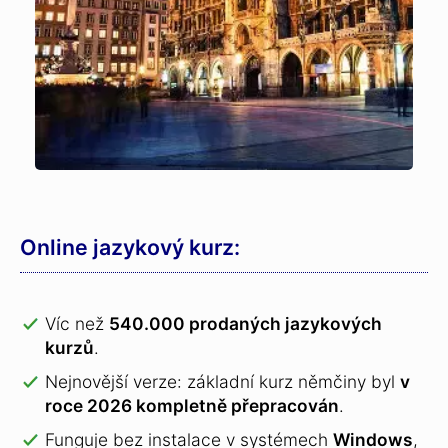
Online jazykový kurz:
Víc než
540.000 prodaných jazykových
kurzů
.
Nejnovější verze: základní kurz němčiny byl
v
roce 2026 kompletně přepracován
.
Funguje bez instalace v systémech
Windows
,