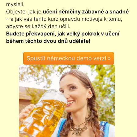
mysleli.
Objevte, jak je
učení němčiny zábavné a snadné
– a jak vás tento kurz opravdu motivuje k tomu,
abyste se každý den učili.
Budete překvapeni, jak velký pokrok v učení
během těchto dvou dnů uděláte!