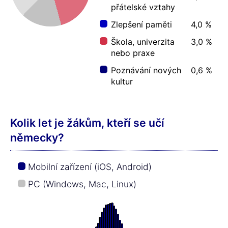
přátelské vztahy
Zlepšení paměti
4,0 %
Škola, univerzita
3,0 %
nebo praxe
Poznávání nových
0,6 %
kultur
Kolik let je žákům, kteří se učí
německy?
Mobilní zařízení (iOS, Android)
PC (Windows, Mac, Linux)