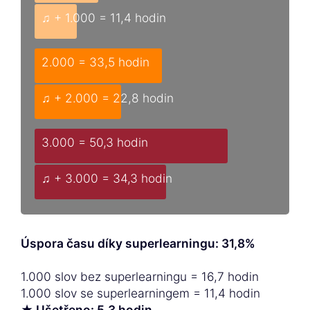
♫ + 1.000 = 11,4 hodin
2.000 = 33,5 hodin
♫ + 2.000 = 22,8 hodin
3.000 = 50,3 hodin
♫ + 3.000 = 34,3 hodin
Úspora času díky superlearningu: 31,8%
1.000 slov bez superlearningu = 16,7 hodin
1.000 slov se superlearningem = 11,4 hodin
★ Ušetřeno: 5,3 hodin