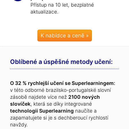
Přístup na 10 let, bezplatné
aktualizace.
K nabídce a ceně »
Oblíbené a úspěšné metody učení:
O 32 % rychlejší učení se Superlearningem:
v této odborné brazilsko-portugalské slovní
zásobě najdete více než
2100 nových
slovíček
, která se díky integrované
technologii Superlearning
naučíte a
zapamatujete si je s dechberoucí rychlostí
navždy.