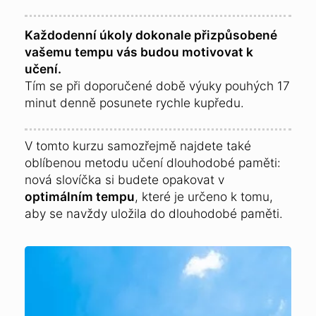
Každodenní úkoly dokonale přizpůsobené
vašemu tempu vás budou motivovat k
učení.
Tím se při doporučené době výuky pouhých 17
minut denně posunete rychle kupředu.
V tomto kurzu samozřejmě najdete také
oblíbenou metodu učení dlouhodobé paměti:
nová slovíčka si budete opakovat v
optimálním tempu
, které je určeno k tomu,
aby se navždy uložila do dlouhodobé paměti.