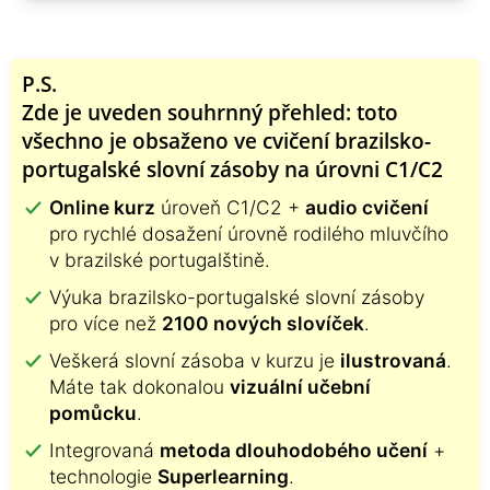
P.S.
Zde je uveden souhrnný přehled: toto
všechno je obsaženo ve cvičení brazilsko-
portugalské slovní zásoby na úrovni C1/C2
Online kurz
úroveň C1/C2 +
audio cvičení
pro rychlé dosažení úrovně rodilého mluvčího
v brazilské portugalštině.
Výuka brazilsko-portugalské slovní zásoby
pro více než
2100 nových slovíček
.
Veškerá slovní zásoba v kurzu je
ilustrovaná
.
Máte tak dokonalou
vizuální učební
pomůcku
.
Integrovaná
metoda dlouhodobého učení
+
technologie
Superlearning
.