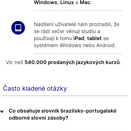
Windows
,
Linux
a
Mac
.
Nadšení uživatelé nám prozradili, že
se rádi večer věnují studiu a
používají k tomu
iPad
,
tablet
se
systémem Windows nebo Android.
Víc než
540.000 prodaných jazykových kurzů
.
Často kladené otázky
Co obsahuje slovník brazilsko-portugalské
odborné slovní zásoby?