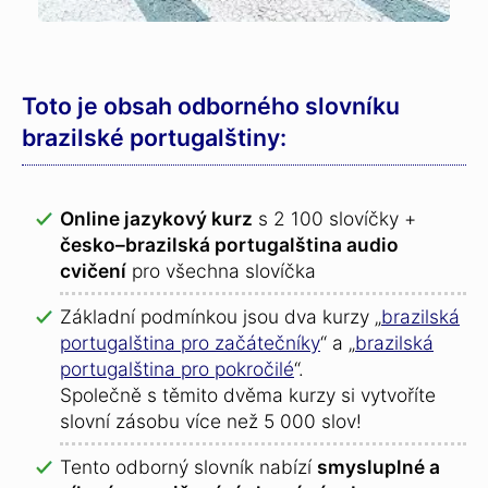
Toto je obsah odborného slovníku
brazilské portugalštiny:
Online jazykový kurz
s 2 100 slovíčky +
česko–brazilská portugalština audio
cvičení
pro všechna slovíčka
Základní podmínkou jsou dva kurzy „
brazilská
portugalština pro začátečníky
“ a „
brazilská
portugalština pro pokročilé
“.
Společně s těmito dvěma kurzy si vytvoříte
slovní zásobu více než 5 000 slov!
Tento odborný slovník nabízí
smysluplné a