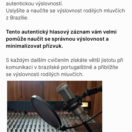
autentickou výslovností.
Uslyšíte a naučíte se výslovnost rodilých mluvčích
z Brazílie.
Tento autentický hlasový záznam vám velmi
pomůže naučit se správnou výslovnost a
minimalizovat přízvuk.
S každým dalším cvičením získáte větší jistotu při
komunikaci v brazilské portugalštině a přiblížíte
se výslovnosti rodilých mluvčích.