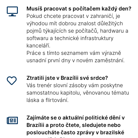
Musíš pracovat s počítačem každý den?
Pokud chcete pracovat v zahraničí, je
výhodou mít dobrou znalost důležitých
pojmů týkajících se počítačů, hardwaru a
softwaru a technické infrastruktury
kanceláří.
Práce s tímto seznamem vám výrazně
usnadní první dny v novém zaměstnání.
Ztratili jste v Brazílii své srdce?
Vás trenér slovní zásoby vám poskytne
samostatnou kapitolu, věnovanou tématu
láska a flirtování.
Zajímáte se o aktuální politické dění v
Brazílii a proto čtete, sledujete nebo
posloucháte často zprávy v brazilské