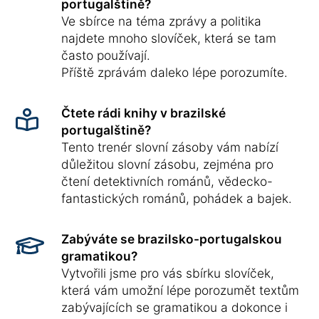
portugalštině?
Ve sbírce na téma zprávy a politika
najdete mnoho slovíček, která se tam
často používají.
Příště zprávám daleko lépe porozumíte.
Čtete rádi knihy v brazilské
portugalštině?
Tento trenér slovní zásoby vám nabízí
důležitou slovní zásobu, zejména pro
čtení detektivních románů, vědecko-
fantastických románů, pohádek a bajek.
Zabýváte se brazilsko-portugalskou
gramatikou?
Vytvořili jsme pro vás sbírku slovíček,
která vám umožní lépe porozumět textům
zabývajících se gramatikou a dokonce i