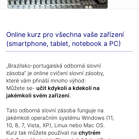
Online kurz pro všechna vaše zařízení
(smartphone, tablet, notebook a PC)
„Brazilsko-portugalská odborná slovní
zásoba“ je online cvičení slovní zásoby,
které vám přináší mnoho výhod:
Můžete se-
učit kdykoli a kdekoli na
jakémkoli svém zařízení
.
Tato odborná slovní zásoba funguje na
jakémkoli operačním systému Windows (11,
10, 8, 7, Vista, XP), Linux nebo Mac OS.
Kurz tak můžete používat na
chytrém