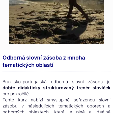
Odborná slovní zásoba z mnoha
tematických oblastí
Brazilsko-portugalská odborná slovní zásoba je
dobře didakticky strukturovaný trenér slovíček
pro pokročilé.
Tento kurz nabízí smysluplně seřazenou slovní
zásobu v následujících tematických oborech a
odborných oblastech, která je plně a ideálně