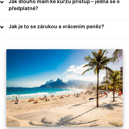
Jak dlouho mám ke kurzu přístup – jedná se o
předplatné?
Jak je to se zárukou a vrácením peněz?