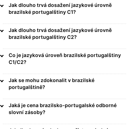
Jak dlouho trvá dosažení jazykové úrovně
brazilské portugalštiny C1?
Jak dlouho trvá dosažení jazykové úrovně
brazilské portugalštiny C2?
Co je jazyková úroveň brazilské portugalštiny
C1/C2?
Jak se mohu zdokonalit v brazilské
portugalštině?
Jaká je cena brazilsko-portugalské odborné
slovní zásoby?