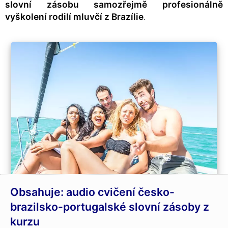
slovní zásobu samozřejmě profesionálně
vyškolení rodilí mluvčí z Brazílie
.
Obsahuje: audio cvičení česko-
brazilsko-portugalské slovní zásoby z
kurzu