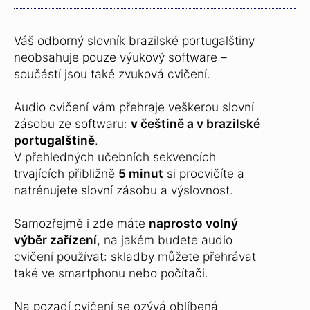
Váš odborný slovník brazilské portugalštiny
neobsahuje pouze výukový software –
součástí jsou také zvuková cvičení.
Audio cvičení vám přehraje veškerou slovní
zásobu ze softwaru:
v češtině a v brazilské
portugalštině
.
V přehledných učebních sekvencích
trvajících přibližně
5 minut
si procvičíte a
natrénujete slovní zásobu a výslovnost.
Samozřejmě i zde máte
naprosto volný
výběr zařízení
, na jakém budete audio
cvičení používat: skladby můžete přehrávat
také ve smartphonu nebo počítači.
Na pozadí cvičení se ozývá oblíbená