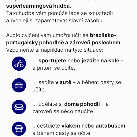
superlearningová hudba
.
Tato hudba vám pomůže lépe se soustředit
a rychleji si zapamatovat slovní zásobu.
Audio cvičení vám umožní učit se
brazilsko-
portugalsky pohodlně a zároveň poslechem
.
Vzpomeňte si například na tyto situace:
...
sportujete
nebo
jezdíte na kole
–
a přitom se učíte.
... sedíte
v autě
– a během cesty se
učíte.
... uděláte si
doma pohodlí
– a
zároveň se něco naučíte.
.. cestujete
vlakem
nebo
autobusem
a během cesty se učíte.