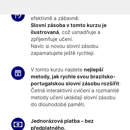
Cvičení slovní zásoby – rychle,
efektivně a zábavně:
Slovní zásoba v tomto kurzu je
ilustrovaná
, což usnadňuje a
zpříjemňuje učení.
Navíc si novou slovní zásobu
zapamatujete ještě rychleji.
V tomto kurzu najdete
nejlepší
metody, jak rychle svou brazilsko-
portugalskou slovní zásobu rozšířit
:
Četná interaktivní cvičení a rozmanité
metody učení ukládají slovní zásobu
do dlouhodobé paměti.
Jednorázová platba – bez
předplatného.