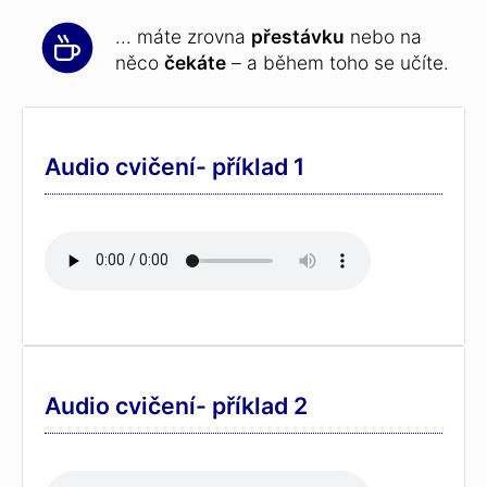
... máte zrovna
přestávku
nebo na
něco
čekáte
– a během toho se učíte.
Audio cvičení- příklad 1
Audio cvičení- příklad 2