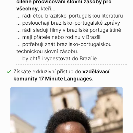
cílené procvičování slovní zásoby pro
všechny
, kteří...
... rádi čtou brazilsko-portugalskou literaturu
... poslouchají brazilsko-portugalské zprávy
... rádi sledují filmy v brazilské portugalštině
... mají přátele nebo rodinu v Brazílii
... potřebují znát brazilsko-portugalskou
technickou slovní zásobu.
... by chtěli vycestovat do Brazílie
Získáte exkluzivní přístup do
vzdělávací
komunity 17 Minute Languages
.