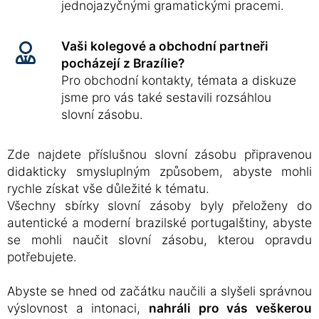
jednojazyčnými gramatickými pracemi.
Vaši kolegové a obchodní partneři
pocházejí z Brazílie?
Pro obchodní kontakty, témata a diskuze
jsme pro vás také sestavili rozsáhlou
slovní zásobu.
Zde najdete příslušnou slovní zásobu připravenou
didakticky smysluplným způsobem, abyste mohli
rychle získat vše důležité k tématu.
Všechny sbírky slovní zásoby byly přeloženy do
autentické a moderní brazilské portugalštiny, abyste
se mohli naučit slovní zásobu, kterou opravdu
potřebujete.
Abyste se hned od začátku naučili a slyšeli správnou
výslovnost a intonaci,
nahráli pro vás veškerou