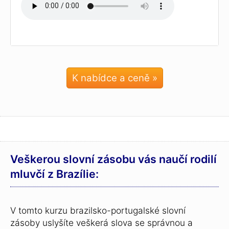
K nabídce a ceně »
Veškerou slovní zásobu vás naučí rodilí
mluvčí z Brazílie:
V tomto kurzu brazilsko-portugalské slovní
zásoby uslyšíte veškerá slova se správnou a