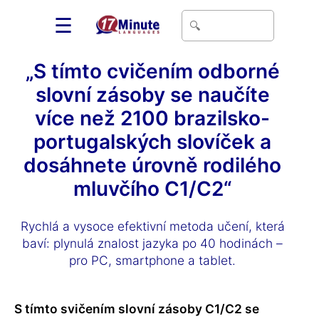
☰
„S tímto cvičením odborné
slovní zásoby se naučíte
více než 2100 brazilsko-
portugalských slovíček a
dosáhnete úrovně rodilého
mluvčího C1/C2“
Rychlá a vysoce efektivní metoda učení, která
baví: plynulá znalost jazyka po 40 hodinách –
pro PC, smartphone a tablet.
S tímto svičením slovní zásoby C1/C2 se