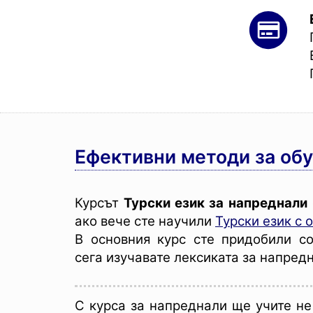
Ефективни методи за обу
Курсът
Турски език за напреднали
ако вече сте научили
Турски език с 
В основния курс сте придобили с
сега изучавате лексиката за напред
С курса за напреднали ще учите не 