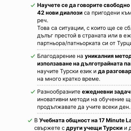
Научете се да говорите свободно
42 нови диалози
са пригодени къ
реч.
Това са ситуации, с които ще се с
дълъг престой в страната или в е
партньора/патньорката си от Турц
Благодарение на
уникалния метод
използаване на дълготрайната п
научите Турски език и
да разгова
на много кратко време.
Разнообразните
ежедневни задач
иновативни методи на обучение щ
продължавате да учите всеки ден.
В
Учебната общност на 17 Minute 
свържете с
други учещи Турски
и 