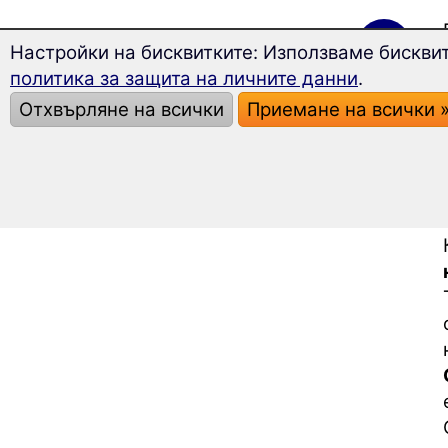
Настройки на бисквитките: Използваме бисквит
политика за защита на личните данни
.
Отхвърляне на всички
Приемане на всички 