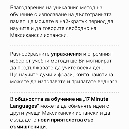
Ефективни учебни методи:
Благодарение на уникалния метод на
обучение с използване на дълготрайната
памет ще можете в най-кратък период да
научите и да говорите свободно на
Мексикански испански.
Разнообразните
упражнения
и огромният
избор от учебни методи ще Ви мотивират
да продължавате да учите всеки ден.
Ще научите думи и фрази, които наистина
можете да използвате и прилагате веднага.
В
общността за обучение на „17 Minute