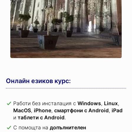
Онлайн езиков курс:
Работи без инсталация с
Windows
,
Linux
,