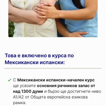
Това е включено в курса по
Мексикански испански:
С
Мексикански испански-начален курс