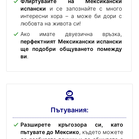
Взаимоотношения:
Флиртувайте на Мексикански
испански
и се запознайте с много
интересни хора – а може би дори с
любовта на живота си!
Ако имате двуезична връзка,
перфектният Мексикански испански
ще подобри общуването помежду
ви
.
Пътувания: