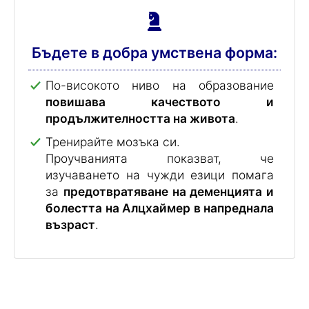
Бъдете в добра умствена форма:
По-високото ниво на образование
повишава качеството и
продължителността на живота
.
Тренирайте мозъка си.
Проучванията показват, че
изучаването на чужди езици помага
за
предотвратяване на деменцията и
болестта на Алцхаймер в напреднала
възраст
.