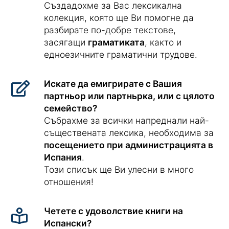
Създадохме за Вас лексикална
колекция, която ще Ви помогне да
разбирате по-добре текстове,
засягащи
граматиката
, както и
едноезичните граматични трудове.
Искате да емигрирате с Вашия
партньор или партньрка, или с цялото
семейство?
Събрахме за всички напреднали най-
съществената лексика, необходима за
посещението при администрацията в
Испания
.
Този списък ще Ви улесни в много
отношения!
Четете с удоволствие книги на
Испански?