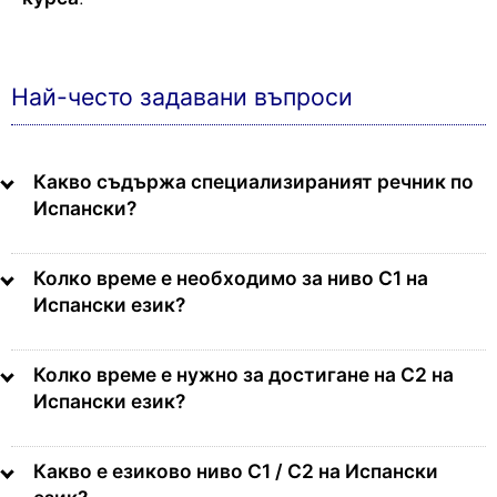
Най-често задавани въпроси
Какво съдържа специализираният речник по
Испански?
Колко време е необходимо за ниво C1 на
Испански език?
Колко време е нужно за достигане на C2 на
Испански език?
Какво е езиково ниво C1 / C2 на Испански