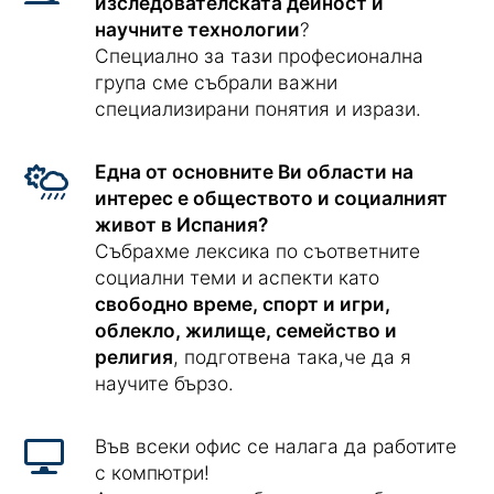
изследователската дейност и
научните технологии
?
Специално за тази професионална
група сме събрали важни
специализирани понятия и изрази.
Една от основните Ви области на
интерес е обществото и социалният
живот в Испания?
Събрахме лексика по съответните
социални теми и аспекти като
свободно време, спорт и игри,
облекло, жилище, семейство и
религия
, подготвена така,че да я
научите бързо.
Във всеки офис се налага да работите
с компютри!