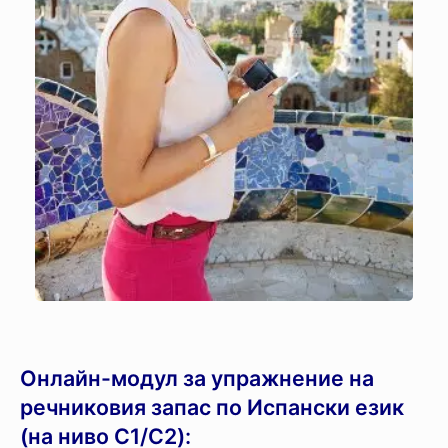
Oнлайн-модул за упражнение на
речниковия запас по Испански език
(на ниво C1/C2):