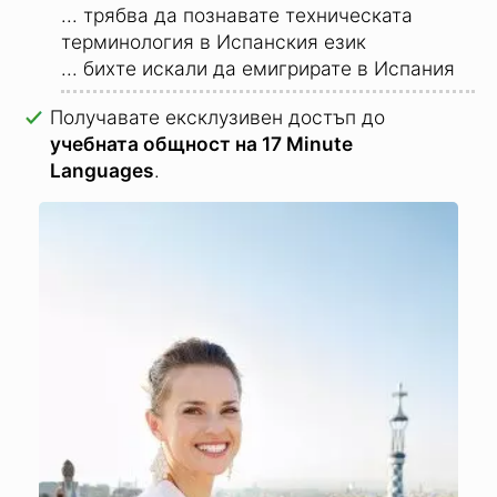
... трябва да познавате техническата
терминология в Испанския език
... бихте искали да емигрирате в Испания
Получавате ексклузивен достъп до
учебната общност на 17 Minute
Languages
.