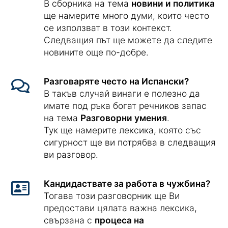
В сборника на тема
новини и политика
ще намерите много думи, които често
се използват в този контекст.
Следващия път ще можете да следите
новините още по-добре.
Разговаряте често на Испански?
В такъв случай винаги е полезно да
имате под ръка богат речников запас
на тема
Разговорни умения
.
Тук ще намерите лексика, която със
сигурност ще ви потрябва в следващия
ви разговор.
Кандидаствате за работа в чужбина?
Тогава този разговорник ще Ви
предостави цялата важна лексика,
свързана с
процеса на