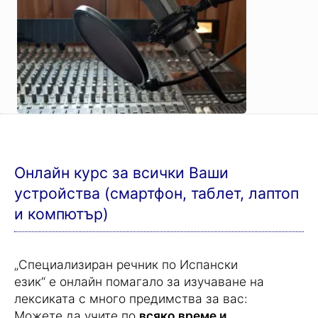
Онлайн курс за всички Ваши
устройства (смартфон, таблет, лаптоп
и компютър)
„Специализиран речник по Испански
език“ е онлайн помагало за изучаване на
лексиката с много предимства за вас:
Можете да учите по
всяко време и