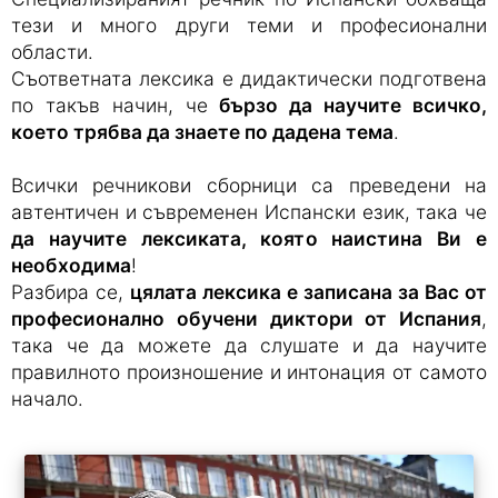
тези и много други теми и професионални
области.
Съответната лексика е дидактически подготвена
по такъв начин, че
бързо да научите всичко,
което трябва да знаете по дадена тема
.
Всички речникови сборници са преведени на
автентичен и съвременен Испански език, така че
да научите лексиката, която наистина Ви е
необходима
!
Разбира се,
цялата лексика е записана за Вас от
професионално обучени диктори от Испания
,
така че да можете да слушате и да научите
правилното произношение и интонация от самото
начало.