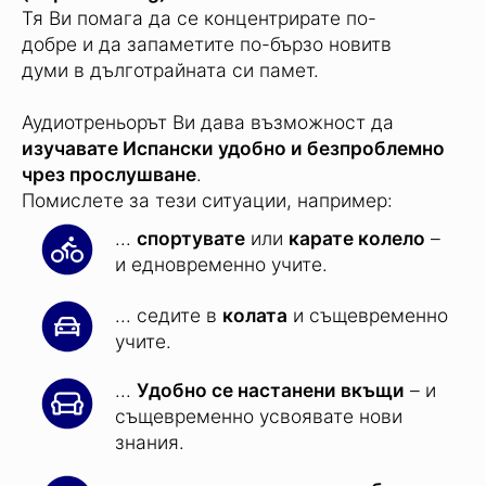
Тя Ви помага да се концентрирате по-
добре и да запаметите по-бързо новитв
думи в дълготрайната си памет.
Аудиотреньорът Ви дава възможност да
изучавате Испански удобно и безпроблемно
чрез прослушване
.
Помислете за тези ситуации, например:
...
спортувате
или
карате колело
–
и едновременно учите.
... седите в
колата
и същевременно
учите.
...
Удобно се настанени вкъщи
– и
същевременно усвоявате нови
знания.