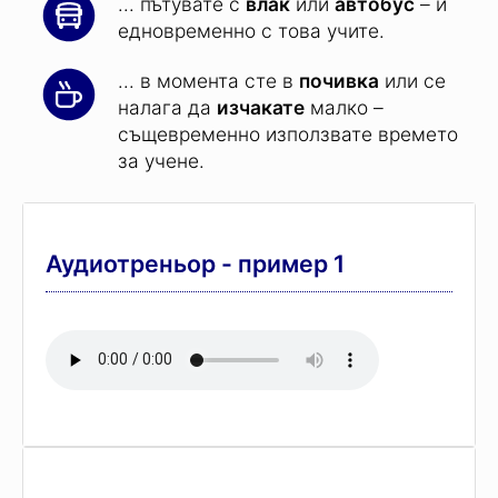
... пътувате с
влак
или
автобус
– и
едновременно с това учите.
... в момента сте в
почивка
или се
налага да
изчакате
малко –
същевременно използвате времето
за учене.
Аудиотреньор - пример 1