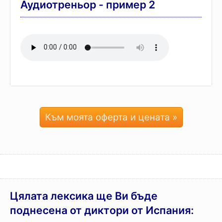
Аудиотреньор - пример 2
Към моята оферта и цената »
Цялата лексика ще Ви бъде
поднесена от диктори от Испания: