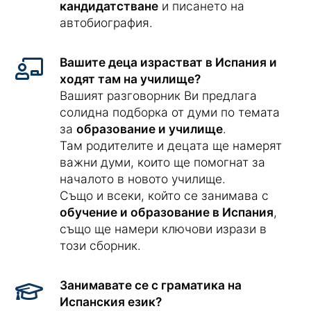
кандидатстване
и писането на
автобиография.
Вашите деца израстват в Испания и
ходят там на училище?
Вашият разговорник Ви предлага
солидна подборка от думи по темата
за
образование и училище
.
Там родителите и децата ще намерят
важни думи, които ще помогнат за
началото в новото училище.
Също и всеки, който се занимава с
обучение и образование в Испания
,
също ще намери ключови изрази в
този сборник.
Занимавате се с граматика на
Испанския език?