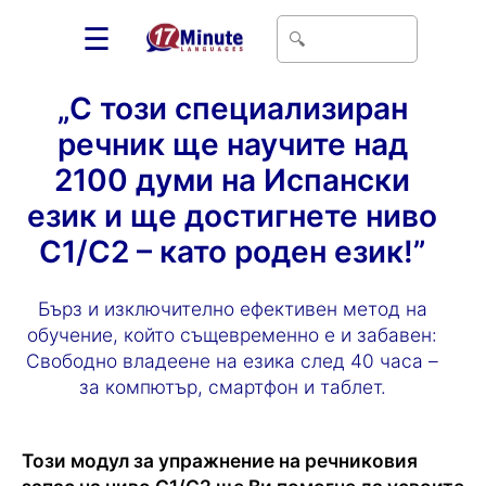
☰
„С този специализиран
речник ще научите над
2100 думи на Испански
език и ще достигнете ниво
C1/C2 – като роден език!”
Бърз и изключително ефективен метод на
обучение, който същевременно е и забавен:
Свободно владеене на езика след 40 часа –
за компютър, смартфон и таблет.
Този модул за упражнение на речниковия