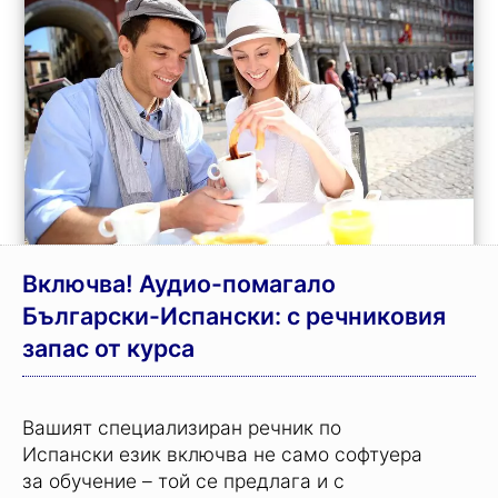
Включва! Аудио-помагало
Български-Испански: с речниковия
запас от курса
Вашият специализиран речник по
Испански език включва не само софтуера
за обучение – той се предлага и с