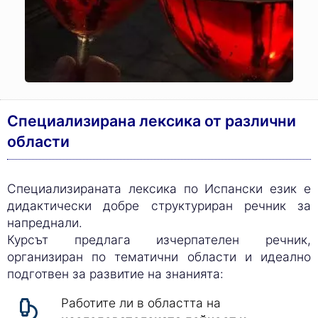
Специализирана лексика от различни
области
Специализираната лексика по Испански език е
дидактически добре структуриран речник за
напреднали.
Курсът предлага изчерпателен речник,
организиран по тематични области и идеално
подготвен за развитие на знанията:
Работите ли в областта на